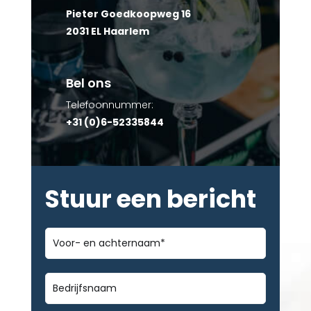
Pieter Goedkoopweg 16
2031 EL Haarlem
Bel ons
Telefoonnummer:
+31 (0)6-52335844
Stuur een bericht
Voor-
en
achternaam
*
Bedrijfsnaam