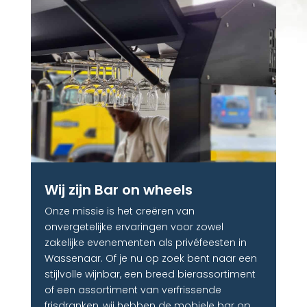
Wij zijn Bar on wheels
Onze missie is het creëren van
onvergetelijke ervaringen voor zowel
zakelijke evenementen als privéfeesten in
Wassenaar. Of je nu op zoek bent naar een
stijlvolle wijnbar, een breed bierassortiment
of een assortiment van verfrissende
frisdranken, wij hebben de mobiele bar op