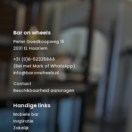
Bar on wheels
Pieter Goedkoopweg 16
2031 EL Haarlem
+31 (0)6-52335844
(Bel met Mark of WhatsApp)
info@baronwheels.nl
Contact
Beschikbaarheid aanvragen
Handige links
Mobiele bar
Inspiratie
Zakelijk