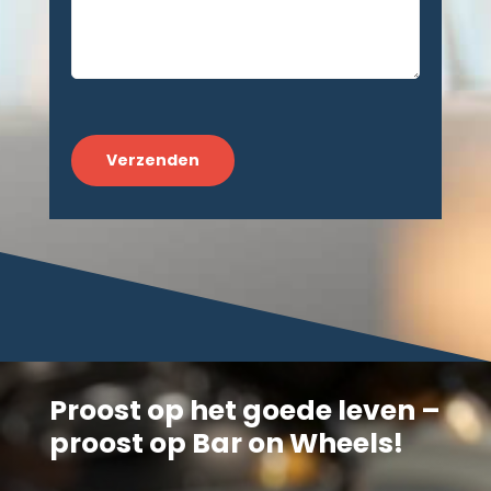
CAPTCHA
Proost op het goede leven –
proost op Bar on Wheels!