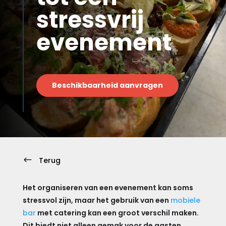
stressvrij
evenement
Beschikbaarheid aanvragen
#
Terug
Het organiseren van een evenement kan soms
stressvol zijn, maar het gebruik van een
mobiele
bar
met catering kan een groot verschil maken.
Dit biedt niet alleen gemak voor de gasten,