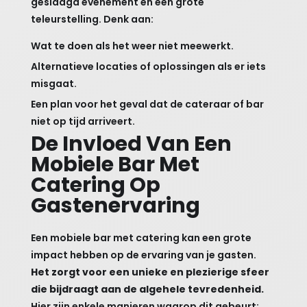
geslaagd evenement en een grote
teleurstelling. Denk aan:
Wat te doen als het weer niet meewerkt.
Alternatieve locaties of oplossingen als er iets
misgaat.
Een plan voor het geval dat de cateraar of bar
niet op tijd arriveert.
De Invloed Van Een
Mobiele Bar Met
Catering Op
Gastenervaring
Een mobiele bar met catering kan een grote
impact hebben op de ervaring van je gasten.
Het zorgt voor een unieke en plezierige sfeer
die bijdraagt aan de algehele tevredenheid.
Hier zijn enkele manieren waarop dit gebeurt: