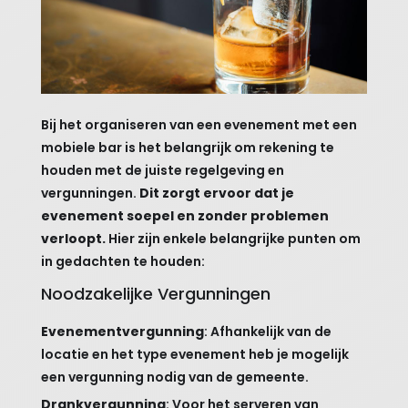
Bij het organiseren van een evenement met een
mobiele bar is het belangrijk om rekening te
houden met de juiste regelgeving en
vergunningen.
Dit zorgt ervoor dat je
evenement soepel en zonder problemen
verloopt.
Hier zijn enkele belangrijke punten om
in gedachten te houden:
Noodzakelijke Vergunningen
Evenementvergunning
: Afhankelijk van de
locatie en het type evenement heb je mogelijk
een vergunning nodig van de gemeente.
Drankvergunning
: Voor het serveren van