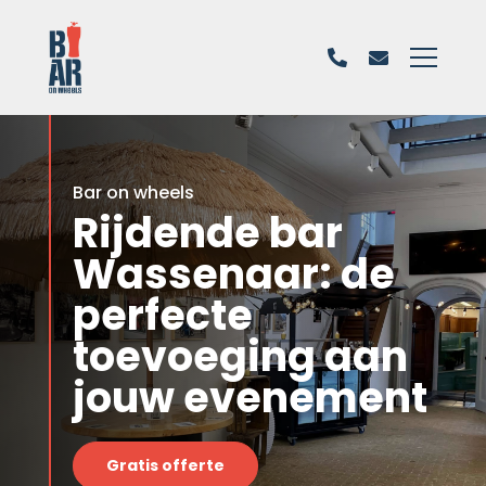
Bar on wheels
Rijdende bar
Wassenaar: de
perfecte
toevoeging aan
jouw evenement
Gratis offerte