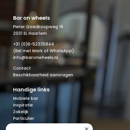
Bar on wheels
Pieter Goedkoopweg 16
2031 EL Haarlem
+31 (0)6-52335844
(Bel met Mark of WhatsApp)
info@baronwheels.nl
Contact
Beschikbaarheid aanvragen
Handige links
Mobiele bar
Inspiratie
Zakelijk
Particulier
Over ons
×