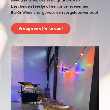
niveau te tillen. Of het nu gaat om een
bescheiden feestje of een privé-evenement,
BarOnWheels zorgt voor een zorgeloos verloop!
Vraag een offerte aan!