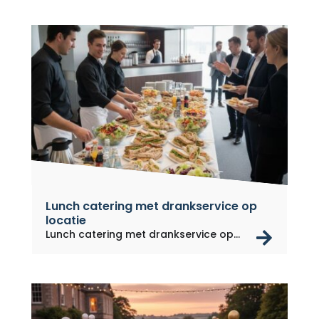
Lunch catering met drankservice op
locatie
rea
Lunch catering met drankservice op...