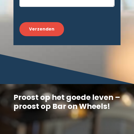
CAPTCHA
Proost op het goede leven –
proost op Bar on Wheels!