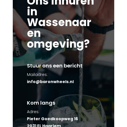
Ons inhuren
in
Wassenaar
en
omgeving?
Stuur ons een bericht
Mailadres:
info@baronwheels.nl
Kom langs
Adres:
Pieter Goedkoopweg 16
2031 EL Haarlem