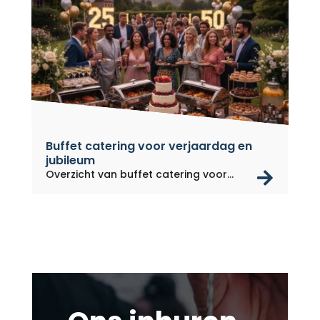
Buffet catering voor verjaardag en
jubileum
rea
Overzicht van buffet catering voor...