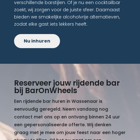
verschillende barstijlen. Of je nu een cocktailbar
zoekt, wij zorgen voor de juiste sfeer. Daarnaast
bieden we smakelijke alcoholvrije alternatieven,
zodat elke gast iets lekkers heeft.
Nu inhuren
Reserveer jouw rijdende bar
bij BarOnWheels
Een rijdende bar huren in Wassenaar is
eenvoudig geregeld. Neem vandaag nog
contact met ons op en ontvang binnen 24 uur
een gepersonaliseerde offerte. Wij denken
graag met je mee om jouw feest naar een hoger