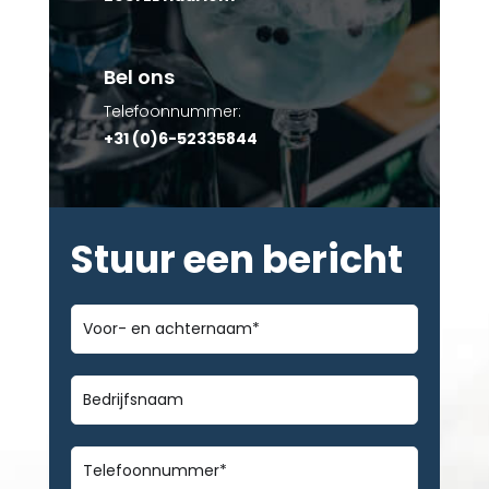
Bel ons
Telefoonnummer:
+31 (0)6-52335844
Stuur een bericht
Voor-
en
achternaam
*
Bedrijfsnaam
Telefoonnummer
*