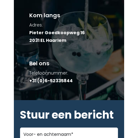
Kom langs
Adres:
Pieter Goedkoopweg 16
2031 EL Haarlem
Bel ons
Telefoonnummer:
+31 (0)6-52335844
Stuur een bericht
Voor-
en