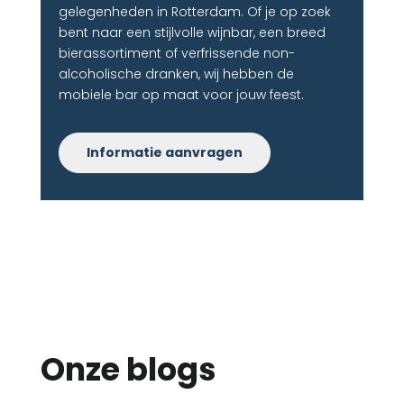
gelegenheden in Rotterdam. Of je op zoek
bent naar een stijlvolle wijnbar, een breed
bierassortiment of verfrissende non-
alcoholische dranken, wij hebben de
mobiele bar op maat voor jouw feest.
Informatie aanvragen
Onze blogs