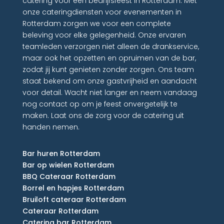
catering voor een bedrijfsfeest in Rotterdam. Met
onze cateringdiensten voor evenementen in
Rotterdam zorgen we voor een complete
beleving voor elke gelegenheid. Onze ervaren
teamleden verzorgen niet alleen de drankservice,
maar ook het opzetten en opruimen van de bar,
zodat jij kunt genieten zonder zorgen. Ons team
staat bekend om onze gastvrijheid en aandacht
voor detail. Wacht niet langer en neem vandaag
nog contact op om je feest onvergetelijk te
maken. Laat ons de zorg voor de catering uit
handen nemen.
Bar huren Rotterdam
Bar op wielen Rotterdam
BBQ Cateraar Rotterdam
Borrel en hapjes Rotterdam
Bruiloft cateraar Rotterdam
Cateraar Rotterdam
Catering bar Rotterdam