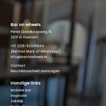
Bar on wheels
Pieter Goedkoopweg 16
2031 EL Haarlem
+31 (0)6-52335844
(Bel met Mark of WhatsApp)
info@baronwheels.nl
Contact
Beschikbaarheid aanvragen
Handige links
Mobiele bar
Inspiratie
Zakelijk