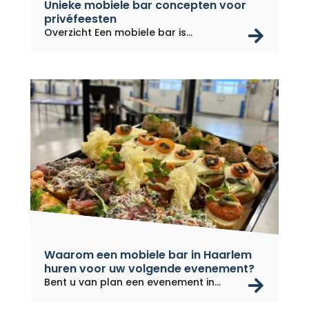
Unieke mobiele bar concepten voor
privéfeesten
rea
Overzicht Een mobiele bar is...
Waarom een ​​mobiele bar in Haarlem
huren voor uw volgende evenement?
rea
Bent u van plan een evenement in...