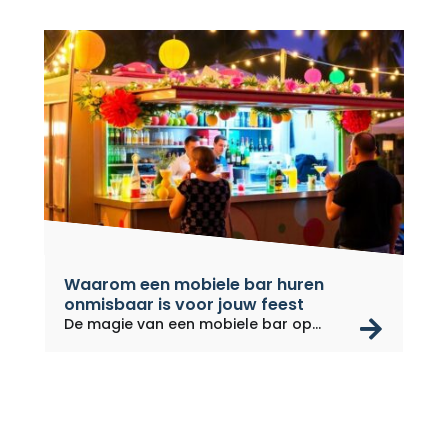
Waarom een mobiele bar huren
onmisbaar is voor jouw feest
rea
De magie van een mobiele bar op
jouw...