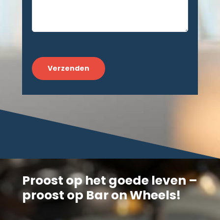
CAPTCHA
Proost op het goede leven –
proost op Bar on Wheels!