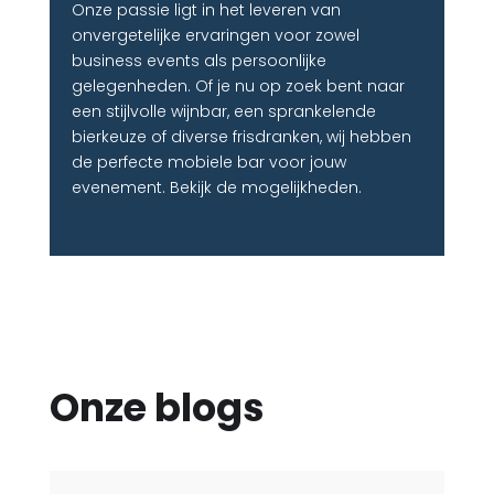
Onze passie ligt in het leveren van
onvergetelijke ervaringen voor zowel
business events als persoonlijke
gelegenheden. Of je nu op zoek bent naar
een stijlvolle wijnbar, een sprankelende
bierkeuze of diverse frisdranken, wij hebben
de perfecte mobiele bar voor jouw
evenement. Bekijk de mogelijkheden.
Onze blogs