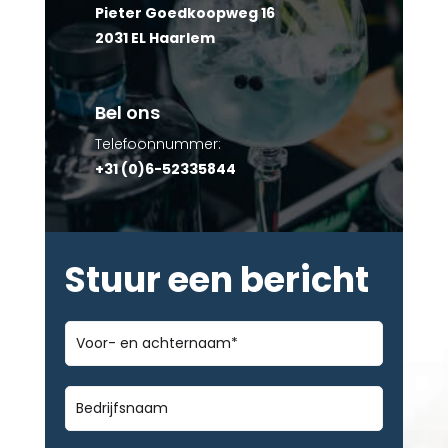
Pieter Goedkoopweg 16
2031 EL Haarlem
Bel ons
Telefoonnummer:
+31 (0)6-52335844
Stuur een bericht
Voor-
en
achternaam
*
Bedrijfsnaam