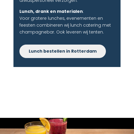
afwaspersoneel verzorgen.
Lunch, drank en materialen
:
Voor grotere lunches, evenementen en
feesten combineren wij lunch catering met
champagnebar. Ook leveren wij tenten.
Lunch bestellen in Rotterdam