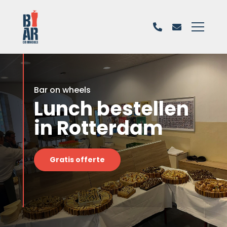
Bar on wheels
Lunch bestellen
in Rotterdam
Gratis offerte