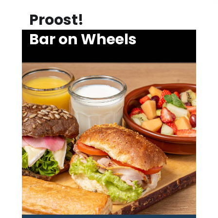
Proost!
Bar on Wheels