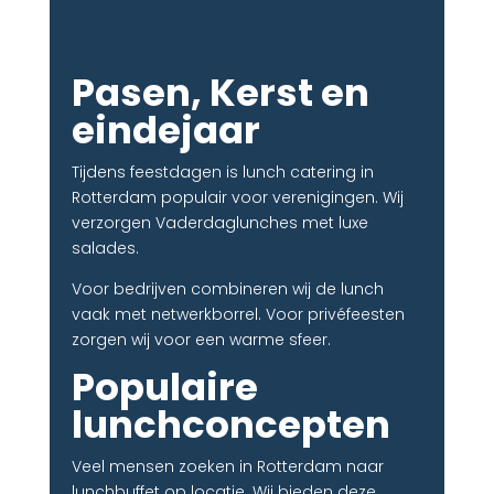
Pasen, Kerst en
eindejaar
Tijdens feestdagen is lunch catering in
Rotterdam populair voor verenigingen. Wij
verzorgen Vaderdaglunches met luxe
salades.
Voor bedrijven combineren wij de lunch
vaak met netwerkborrel. Voor privéfeesten
zorgen wij voor een warme sfeer.
Populaire
lunchconcepten
Veel mensen zoeken in Rotterdam naar
lunchbuffet op locatie. Wij bieden deze