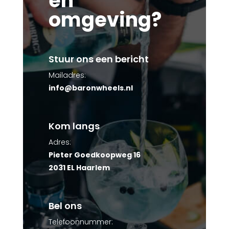
en
omgeving?
Stuur ons een bericht
Mailadres:
info@baronwheels.nl
Kom langs
Adres:
Pieter Goedkoopweg 16
2031 EL Haarlem
Bel ons
Telefoonnummer: