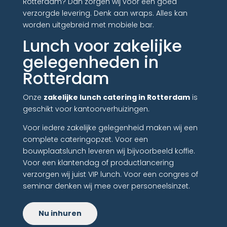
Rotterdam? Dan zorgen wij voor een goed
verzorgde levering. Denk aan wraps. Alles kan
worden uitgebreid met mobiele bar.
Lunch voor zakelijke
gelegenheden in
Rotterdam
Onze
zakelijke lunch catering in Rotterdam
is
geschikt voor kantoorverhuizingen.
Voor iedere zakelijke gelegenheid maken wij een
complete cateringopzet. Voor een
bouwplaatslunch leveren wij bijvoorbeeld koffie.
Voor een klantendag of productlancering
verzorgen wij juist VIP lunch. Voor een congres of
seminar denken wij mee over personeelsinzet.
Nu inhuren