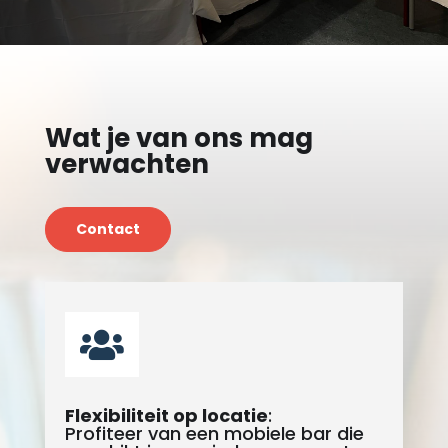
Wat je van ons mag
verwachten
Contact

Flexibiliteit op locatie
:
Profiteer van een mobiele bar die