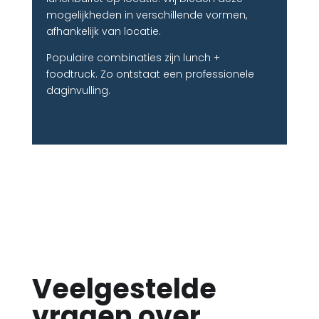
mogelijkheden in verschillende vormen,
afhankelijk van locatie.
Populaire combinaties zijn lunch +
foodtruck. Zo ontstaat een professionele
daginvulling.
Veelgestelde
vragen over