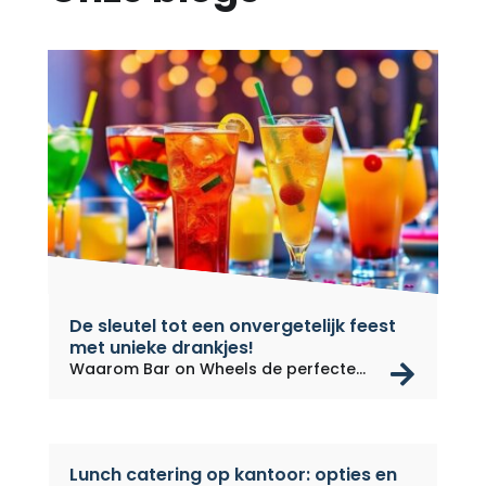
De sleutel tot een onvergetelijk feest
met unieke drankjes!
rea
Waarom Bar on Wheels de perfecte
keuze...
Lunch catering op kantoor: opties en