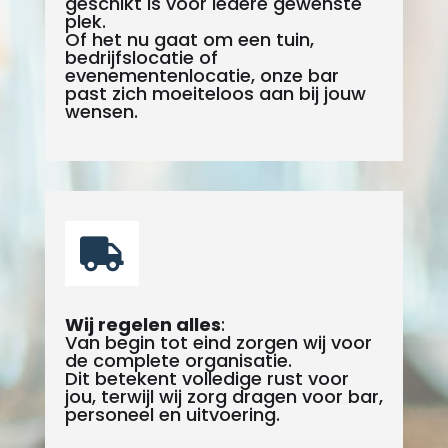
geschikt is voor iedere gewenste
plek.
Of het nu gaat om een tuin,
bedrijfslocatie of
evenementenlocatie, onze bar
past zich moeiteloos aan bij jouw
wensen.

Wij regelen alles
:
Van begin tot eind zorgen wij voor
de complete organisatie.
Dit betekent volledige rust voor
jou, terwijl wij zorg dragen voor bar,
personeel en uitvoering.