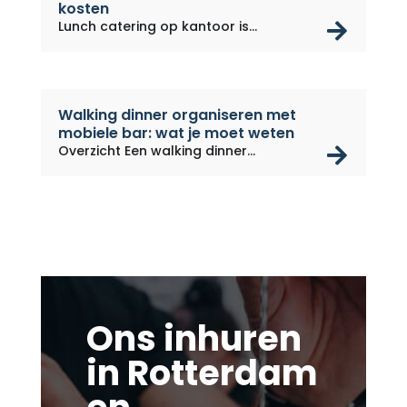
kosten
rea
Lunch catering op kantoor is...
Walking dinner organiseren met
mobiele bar: wat je moet weten
rea
Overzicht Een walking dinner...
Ons inhuren
in Rotterdam