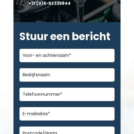
+31 (0)6-52335844
Stuur een bericht
Voor-
en
achternaam
*
Bedrijfsnaam
Telefoonnummer
*
E-
mailadres
*
Geen