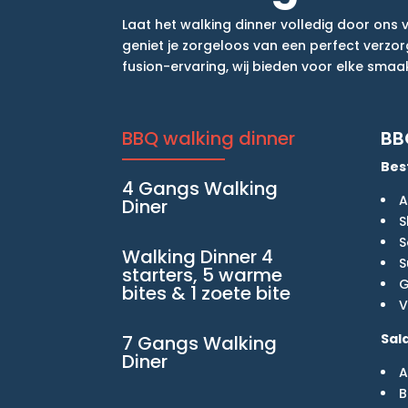
Laat het walking dinner volledig door ons
geniet je zorgeloos van een perfect verzorg
fusion-ervaring, wij bieden voor elke sma
BBQ walking dinner
BB
Bes
4 Gangs Walking
A
Diner
⁠
⁠
Walking Dinner 4
S
starters, 5 warme
⁠
bites & 1 zoete bite
⁠
Sal
7 Gangs Walking
Diner
A
B