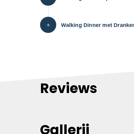
Walking Dinner met Dranke
Reviews
Gallerij