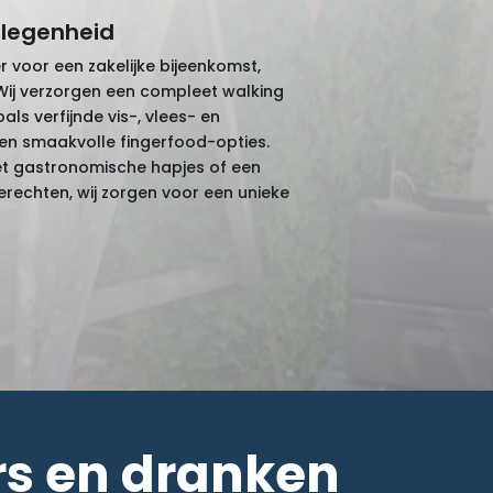
elegenheid
er voor een zakelijke bijeenkomst,
? Wij verzorgen een compleet walking
als verfijnde vis-, vlees- en
 en smaakvolle fingerfood-opties.
met gastronomische hapjes of een
rechten, wij zorgen voor een unieke
s en dranken