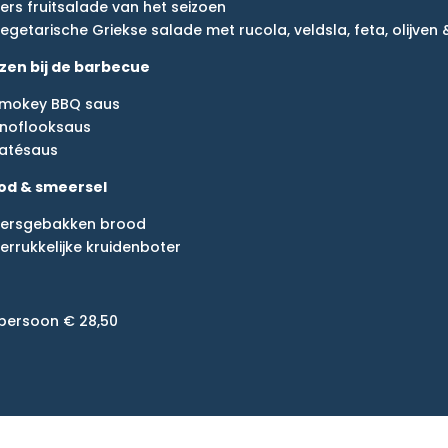
ers fruitsalade van het seizoen
egetarische Griekse salade met rucola, veldsla, feta, olijven
zen bij de barbecue
mokey BBQ saus
noflooksaus
atésaus
od & smeersel
ersgebakken brood
errukkelijke kruidenboter
 persoon € 28,50