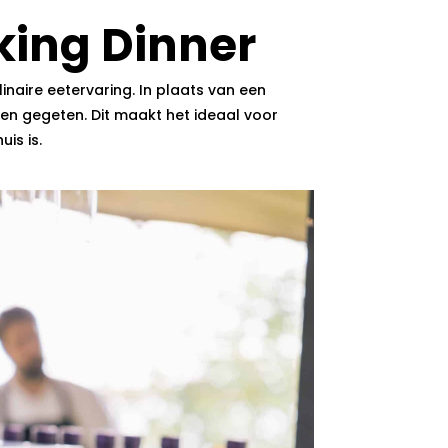
king Dinner
inaire eetervaring. In plaats van een
den gegeten. Dit maakt het ideaal voor
is is.