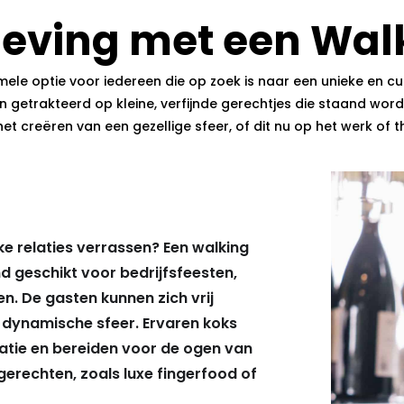
leving met een Wal
mele optie voor iedereen die op zoek is naar een unieke en cul
en getrakteerd op kleine, verfijnde gerechtjes die staand wor
creëren van een gezellige sfeer, of dit nu op het werk of thu
ijke relaties verrassen? Een walking
nd geschikt voor bedrijfsfeesten,
n. De gasten kunnen zich vrij
 dynamische sfeer. Ervaren koks
catie en bereiden voor de ogen van
erechten, zoals luxe fingerfood of