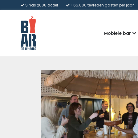
Sinds 2008 actief
+65.000 tevreden gasten per jaar
Mobiele bar