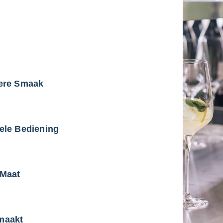
dere Smaak
ele Bediening
 Maat
maakt