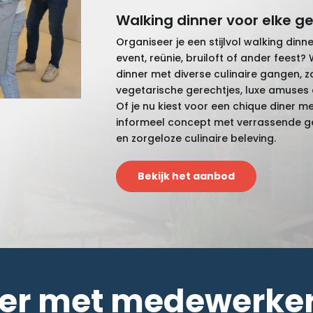
Walking dinner voor elke g
Organiseer je een stijlvol walking dinn
event, reünie, bruiloft of ander feest
dinner met diverse culinaire gangen, zo
vegetarische gerechtjes, luxe amuses
Of je nu kiest voor een chique diner 
informeel concept met verrassende ge
en zorgeloze culinaire beleving.
Bekijk het aanbod
er met medewerker