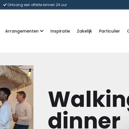
Ontvang een offerte binnen 24 uur
Arrangementen
Inspiratie
Zakelijk
Particulier
Walkin
dinner