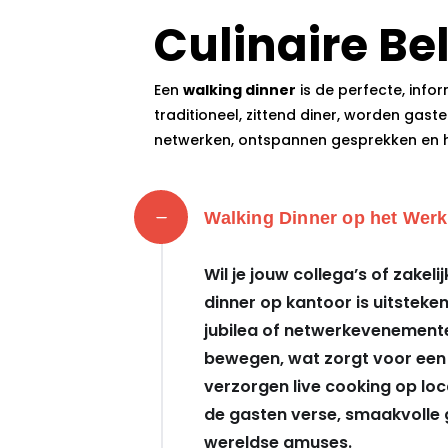
Culinaire Be
Een
walking dinner
is de perfecte, infor
traditioneel, zittend diner, worden gast
netwerken, ontspannen gesprekken en het 
Walking Dinner op het Werk
Wil je jouw collega’s of zakel
dinner op kantoor is uitsteke
jubilea of netwerkevenemente
bewegen, wat zorgt voor een
verzorgen live cooking op lo
de gasten verse, smaakvolle g
wereldse amuses.