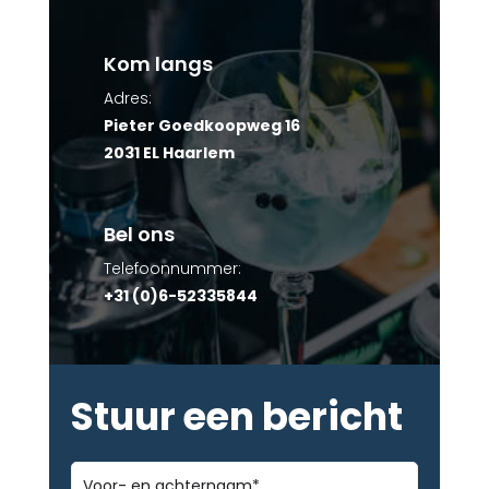
Kom langs
Adres:
Pieter Goedkoopweg 16
2031 EL Haarlem
Bel ons
Telefoonnummer:
+31 (0)6-52335844
Stuur een bericht
Voor-