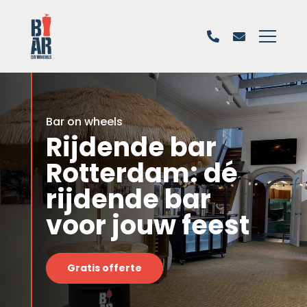
Bar on wheels
Rijdende bar
Rotterdam: dé
rijdende bar
voor jouw feest
Gratis offerte