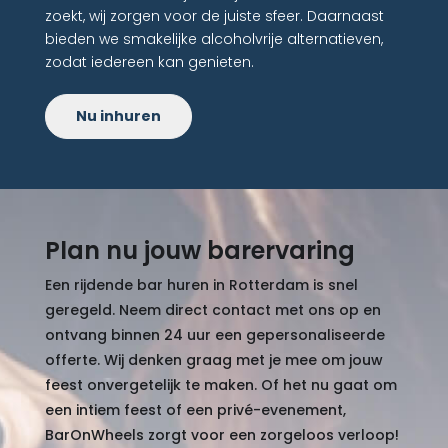
zoekt, wij zorgen voor de juiste sfeer. Daarnaast
bieden we smakelijke alcoholvrije alternatieven,
zodat iedereen kan genieten.
Nu inhuren
Plan nu jouw barervaring
Een rijdende bar huren in Rotterdam is snel
geregeld. Neem direct contact met ons op en
ontvang binnen 24 uur een gepersonaliseerde
offerte. Wij denken graag met je mee om jouw
feest onvergetelijk te maken. Of het nu gaat om
een intiem feest of een privé-evenement,
BarOnWheels zorgt voor een zorgeloos verloop!