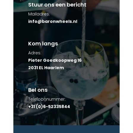
Stuur ons een bericht
Mailadres:
info@baronwheels.nl
Kom langs
Adres:
Pieter Goedkoopweg 16
2031 EL Haarlem
Bel ons
Telefoonnummer:
+31 (0)6-52335844