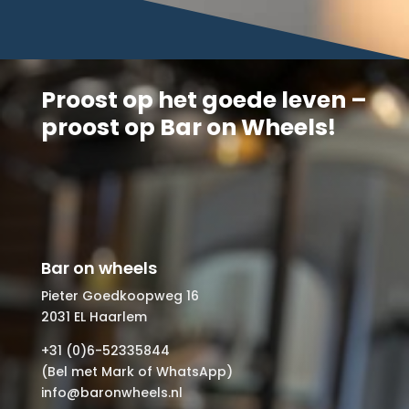
Proost op het goede leven –
proost op Bar on Wheels!
Bar on wheels
Pieter Goedkoopweg 16
2031 EL Haarlem
+31 (0)6-52335844
(Bel met Mark of WhatsApp)
info@baronwheels.nl