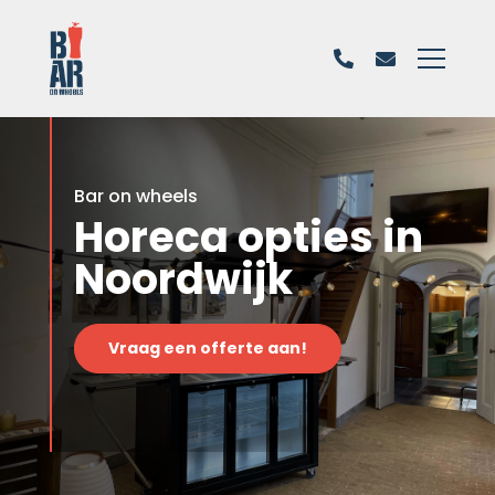
Bar on wheels
Horeca opties in
Noordwijk
Vraag een offerte aan!