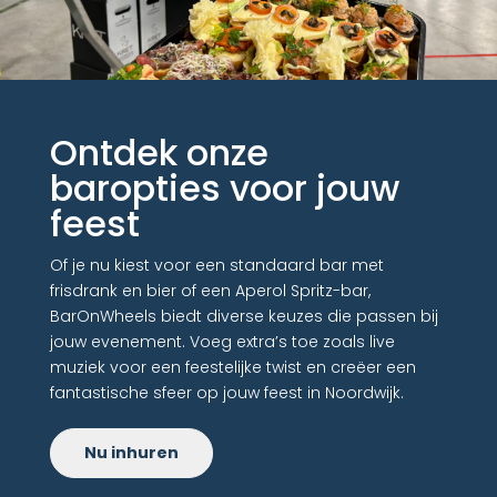
Ontdek onze
baropties voor jouw
feest
Of je nu kiest voor een standaard bar met
frisdrank en bier of een Aperol Spritz-bar,
BarOnWheels biedt diverse keuzes die passen bij
jouw evenement. Voeg extra’s toe zoals live
muziek voor een feestelijke twist en creëer een
fantastische sfeer op jouw feest in Noordwijk.
Nu inhuren