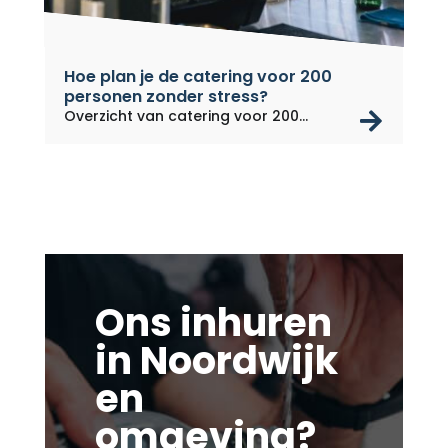
Hoe plan je de catering voor 200
personen zonder stress?
rea
Overzicht van catering voor 200...
Ons inhuren
in Noordwijk
en
omgeving?