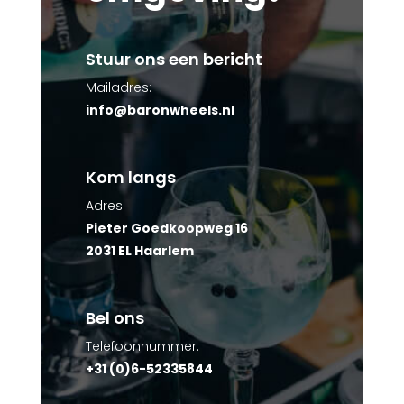
Stuur ons een bericht
Mailadres:
info@baronwheels.nl
Kom langs
Adres:
Pieter Goedkoopweg 16
2031 EL Haarlem
Bel ons
Telefoonnummer:
+31 (0)6-52335844