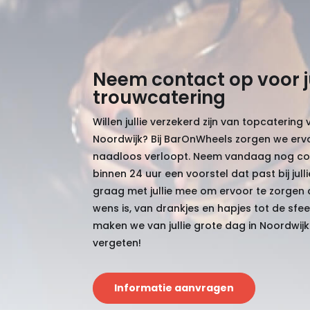
Neem contact op voor ju
trouwcatering
Willen jullie verzekerd zijn van topcatering vo
Noordwijk? Bij BarOnWheels zorgen we ervoor
naadloos verloopt. Neem vandaag nog co
binnen 24 uur een voorstel dat past bij jul
graag met jullie mee om ervoor te zorgen d
wens is, van drankjes en hapjes tot de sf
maken we van jullie grote dag in Noordwijk
vergeten!
Informatie aanvragen