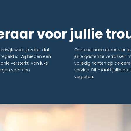
eraar voor jullie t
rdwijk weet je zeker dat
Onze culinaire experts en
eregeld is. Wij bieden een
jullie gasten te verrassen 
monie versterkt. Van luxe
volledig richten op de cere
zorgen voor een
service. Dit maakt jullie br
vergeten.