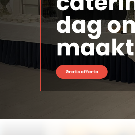
caterin
dag on
maakt
Gratis offerte