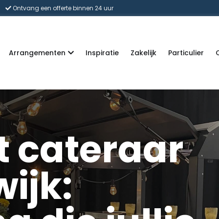
Ontvang een offerte binnen 24 uur
Arrangementen
Inspiratie
Zakelijk
Particulier
ft cateraar
ijk: