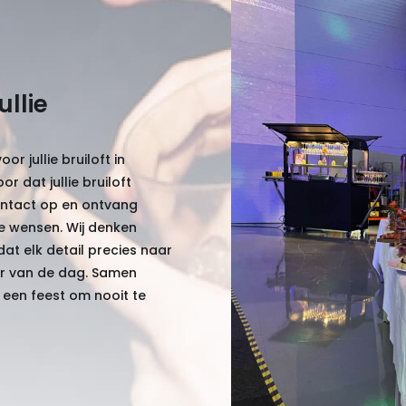
llie
or jullie bruiloft in
 dat jullie bruiloft
ntact op en ontvang
lie wensen. Wij denken
at elk detail precies naar
eer van de dag. Samen
 een feest om nooit te