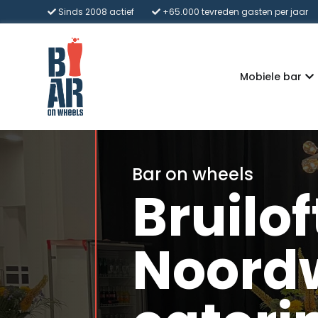
Sinds 2008 actief
+65.000 tevreden gasten per jaar
Mobiele bar
Bar on wheels
Bruilo
Noordw