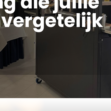
g die jullie
vergetelijk