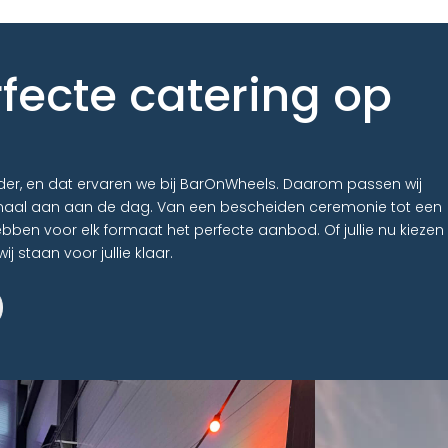
fecte catering op
zonder, en dat ervaren we bij BarOnWheels. Daarom passen wij
maal aan aan de dag. Van een bescheiden ceremonie tot een
hebben voor elk formaat het perfecte aanbod. Of jullie nu kiezen
ij staan voor jullie klaar.