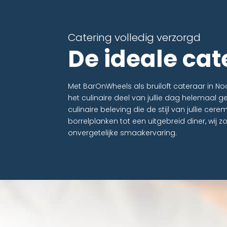
Catering volledig verzorgd
De ideale cat
Met BarOnWheels als bruiloft cateraar in Noo
het culinaire deel van jullie dag helemaal g
culinaire beleving die de stijl van jullie cere
borrelplanken tot een uitgebreid diner, wij 
onvergetelijke smaakervaring.