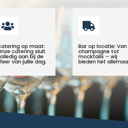


atering op maat:
Bar op locatie: Van
nze catering sluit
champagne tot
olledig aan bij de
mocktails – wij
feer van jullie dag.
bieden het allemaal