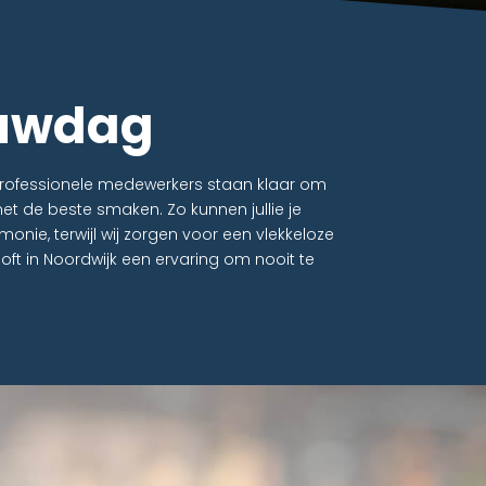
rouwdag
 professionele medewerkers staan klaar om
met de beste smaken. Zo kunnen jullie je
monie, terwijl wij zorgen voor een vlekkeloze
uiloft in Noordwijk een ervaring om nooit te