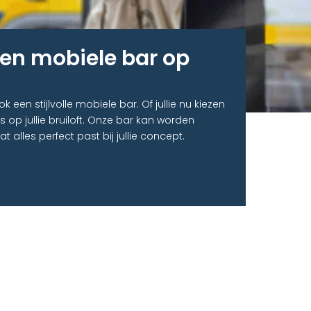
en mobiele bar op
een stijlvolle mobiele bar. Of jullie nu kiezen
es op jullie bruiloft. Onze bar kan worden
 alles perfect past bij jullie concept.