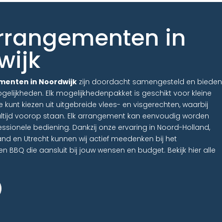
rrangementen in
wijk
menten in Noordwijk
zijn doordacht samengesteld en bieden
lijkheden. Elk mogelijkhedenpakket is geschikt voor kleine
 kunt kiezen uit uitgebreide vlees- en visgerechten, waarbij
altijd voorop staan. Elk arrangement kan eenvoudig worden
ssionele bediening. Dankzij onze ervaring in Noord-Holland,
and en Utrecht kunnen wij actief meedenken bij het
 BBQ die aansluit bij jouw wensen en budget. Bekijk hier alle