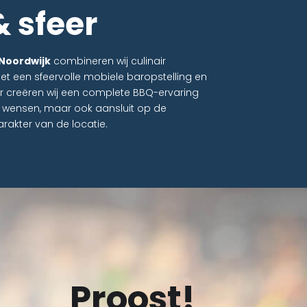
 sfeer
 Noordwijk
combineren wij culinair
t een sfeervolle mobiele baropstelling en
r creëren wij een complete BBQ-ervaring
uw wensen, maar ook aansluit op de
karakter van de locatie.
Proost!