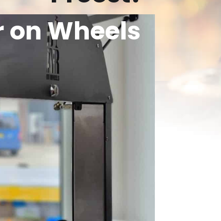
r on Wheels