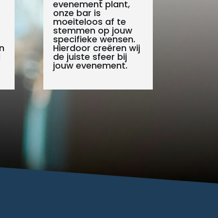
evenement plant,
onze bar is
moeiteloos af te
stemmen op jouw
specifieke wensen.
n
Hierdoor creëren wij
l
de juiste sfeer bij
jouw evenement.