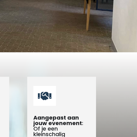

Aangepast aan
jouw evenement
:
Of je een
kleinschalig