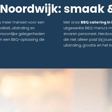
 Noordwijk: smaak &
eeds meer mensen voor een
Met onze
BBQ catering in
liteit, uitstraling en
uitgewerkte BBQ-menu’s me
persoonlijke gelegenheden
ervaren personeel. Hierdoo
om een BBQ-oplossing die
die niet alleen past bij jo
uitstraling, grootte en het 