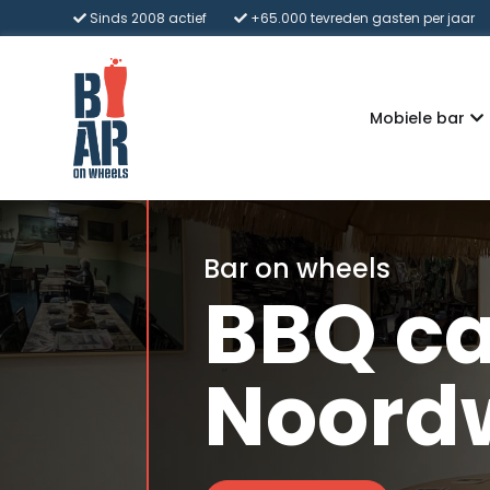
Sinds 2008 actief
+65.000 tevreden gasten per jaar
Mobiele bar
Bar on wheels
BBQ ca
Noordw