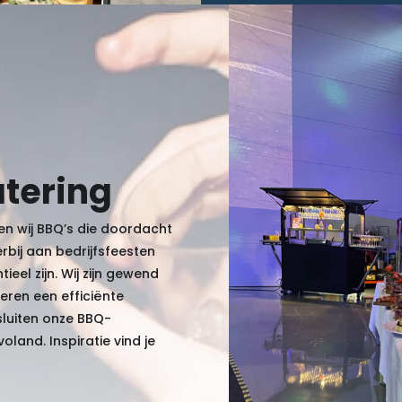
atering
n wij BBQ’s die doordacht
rbij aan bedrijfsfeesten
ieel zijn. Wij zijn gewend
eren een efficiënte
sluiten onze BBQ-
oland. Inspiratie vind je