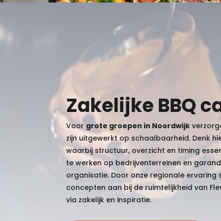
Zakelijke BBQ c
Voor
grote groepen in Noordwijk
verzorge
zijn uitgewerkt op schaalbaarheid. Denk hie
waarbij structuur, overzicht en timing essent
te werken op bedrijventerreinen en garand
organisatie. Door onze regionale ervaring 
concepten aan bij de ruimtelijkheid van Flev
via
zakelijk
en
inspiratie
.