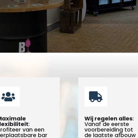


Maximale
Wij regelen alles
:
lexibiliteit
:
Vanaf de eerste
rofiteer van een
voorbereiding tot
erplaatsbare bar
de laatste afbouw