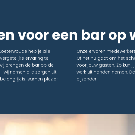
n voor een bar op 
Zoeterwoude heb je alle
Onze ervaren medewerkers z
ergetelijke ervaring te
Of het nu gaat om het sche
 wij brengen de bar op de
voor jouw gasten. Zo kun jij 
 – wij nemen alle zorgen uit
werk uit handen nemen. Da
 belangrijk is: samen plezier
bijzonder.