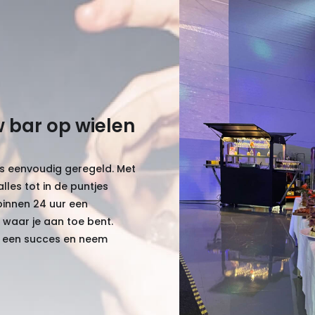
 bar op wielen
is eenvoudig geregeld. Met
lles tot in de puntjes
binnen 24 uur een
et waar je aan toe bent.
 een succes en neem