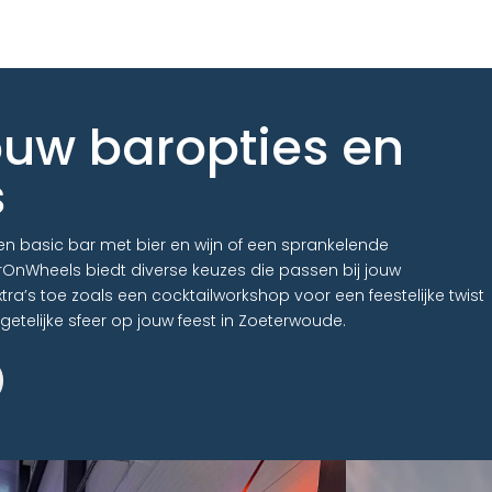
ouw baropties en
s
een basic bar met bier en wijn of een sprankelende
nWheels biedt diverse keuzes die passen bij jouw
ra’s toe zoals een cocktailworkshop voor een feestelijke twist
etelijke sfeer op jouw feest in Zoeterwoude.