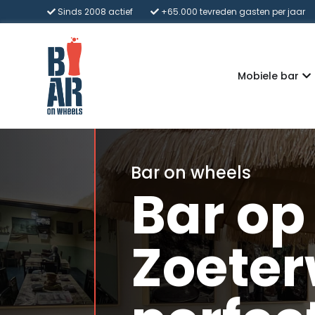
Sinds 2008 actief
+65.000 tevreden gasten per jaar
Mobiele bar
Bar on wheels
Bar op
Zoeter