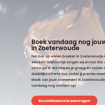
Boek vandaag nog jouw
in Zoeterwoude
Een bar op wielen boeken in Zoeterwoude 
een kort telefoontje zorgen wij ervoor dat a
verzorgd is. We helpen je graag en sturen 
duidelijke offerte toe, zodat jij precies we
Maak van jouw evenement in Zoeterwoude
vandaag nog contact op!
Beschikbaarheid aanvragen