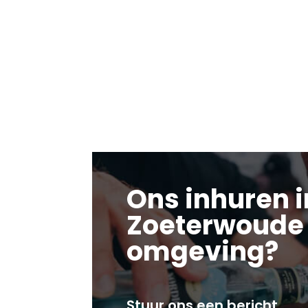
Ons inhuren i
Zoeterwoude
omgeving?
Stuur ons een bericht