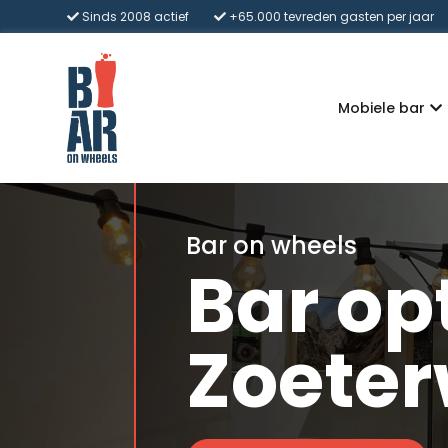
Sinds 2008 actief
+65.000 tevreden gasten per jaar
Mobiele bar
Bar on wheels
Bar opt
Zoete