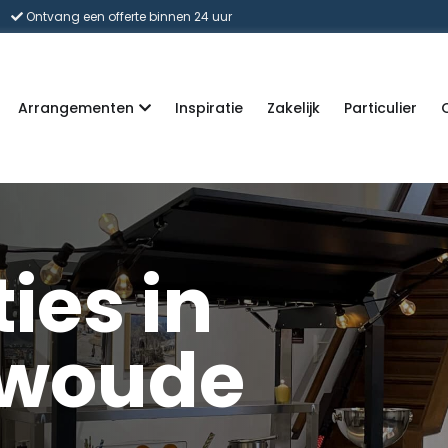
Ontvang een offerte binnen 24 uur
Arrangementen
Inspiratie
Zakelijk
Particulier
ies in
rwoude