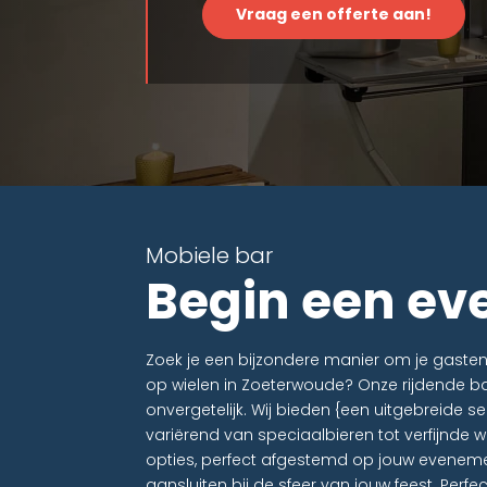
Vraag een offerte aan!
Mobiele bar
Begin een ev
Zoek je een bijzondere manier om je gaste
op wielen in Zoeterwoude? Onze rijdende ba
onvergetelijk. Wij bieden {een uitgebreide s
variërend van speciaalbieren tot verfijnde w
opties, perfect afgestemd op jouw evenem
aansluiten bij de sfeer van jouw feest. Perfe