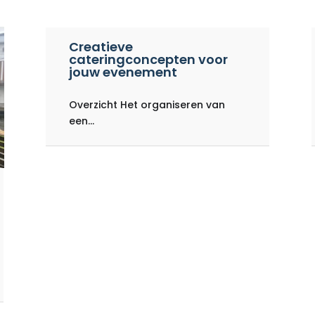
Creatieve
cateringconcepten voor
jouw evenement
Overzicht Het organiseren van
een...