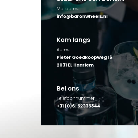
Mailadres:
info@baronwheels.nl
Kom langs
Adres:
Pieter Goedkoopweg 16
2031 EL Haarlem
Bel ons
Telefoonnummer:
+31 (0)6-52335844