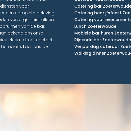
gdiensten voor
Catering bar Zoeterwoud
or een complete beleving
Catering bedrijfsfeest Zo
den verzorgen niet alleen
Catering voor evenement
 opruimen van de bar,
Lunch Zoeterwoude
 staan bekend om onze
Mobiele bar huren Zoete
vice. Neem direct contact
Rijdende bar Zoeterwoude
 te maken. Laat ons de
Verjaardag cateraar Zoe
Walking dinner Zoeterwou