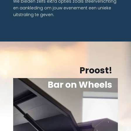
We bieden zelfs extra opties zoals sfeerverlichting
en aankleding om jouw evenement een unieke
uitstraling te geven.
Proost!
Bar on Wheels