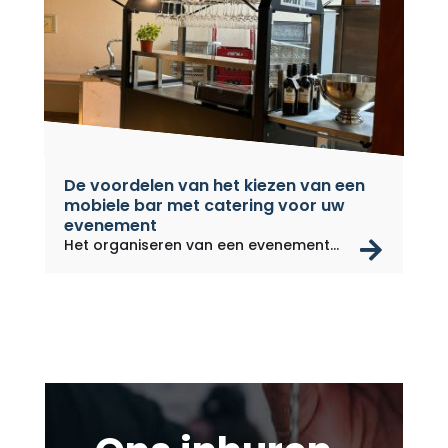
De voordelen van het kiezen van een
mobiele bar met catering voor uw
evenement
rea
Het organiseren van een evenement
kan...