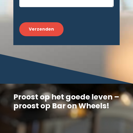
CAPTCHA
Proost op het goede leven –
proost op Bar on Wheels!