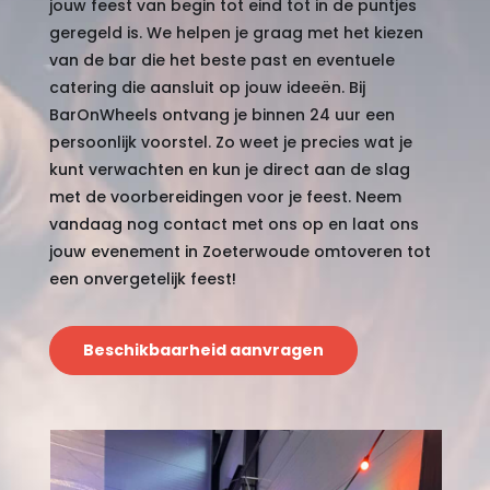
jouw feest van begin tot eind tot in de puntjes
geregeld is. We helpen je graag met het kiezen
van de bar die het beste past en eventuele
catering die aansluit op jouw ideeën. Bij
BarOnWheels ontvang je binnen 24 uur een
persoonlijk voorstel. Zo weet je precies wat je
kunt verwachten en kun je direct aan de slag
met de voorbereidingen voor je feest. Neem
vandaag nog contact met ons op en laat ons
jouw evenement in Zoeterwoude omtoveren tot
een onvergetelijk feest!
Beschikbaarheid aanvragen