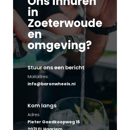
Ons inhuren
in
Zoeterwoude
en
omgeving?
Stuur ons een bericht
Mailadres:
info@baronwheels.nl
Kom langs
Adres:
Pieter Goedkoopweg 16
2031 EL Haarlem