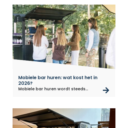
Mobiele bar huren: wat kost het in
2026?
rea
Mobiele bar huren wordt steeds...