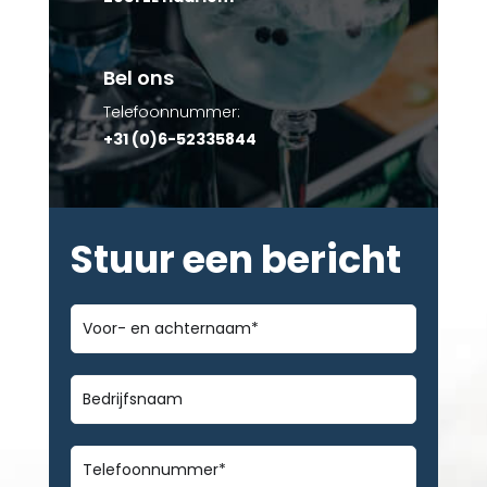
Bel ons
Telefoonnummer:
+31 (0)6-52335844
Stuur een bericht
Voor-
en
achternaam
*
Bedrijfsnaam
Telefoonnummer
*