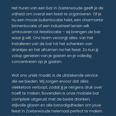
Het huren van een bar in Zoeterwoude geeft je de
vrijheid om overal een feest te organiseren. Of je
nu een mooie buitenlocatie hebt, een charmante
binnenlocatie of een industrieel terrein wilt
omtoveren tot feestlocatie – wij brengen de bar
waar jij wilt. Ons team verzorgt alles: van het
installeren van de bar tot het schenken van
drankjes en het afruimen na het feest. Zo kun jij
volop genieten van je gasten en je volledig
concentreren op je gasten.
Wat ons uniek maakt, is de uitstekende service
die we bieden. Wij zorgen ervoor dat alles
vlekkeloos verloopt, zodat jij je nergens druk over
hoeft te maken. Bovendien is onze mobiele bar
compleet uitgerust met de beste dranken,
stijlvolle glazen en alle benodigdheden om jouw
feest in Zoeterwoude helemaal perfect te maken.