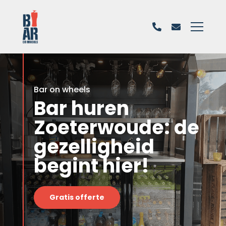
Bar on wheels
Bar huren
Zoeterwoude: de
gezelligheid
begint hier!
Gratis offerte