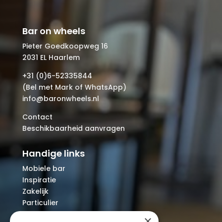
Bar on wheels
Pieter Goedkoopweg 16
2031 EL Haarlem
+31 (0)6-52335844
(Bel met Mark of WhatsApp)
info@baronwheels.nl
Contact
Beschikbaarheid aanvragen
Handige links
Mobiele bar
Inspiratie
Zakelijk
Particulier
Over ons
×