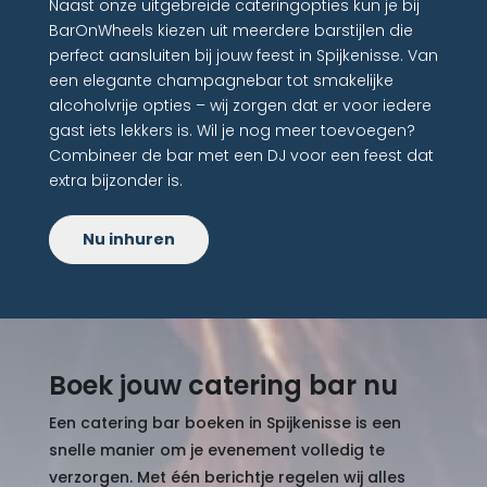
Naast onze uitgebreide cateringopties kun je bij
BarOnWheels kiezen uit meerdere barstijlen die
perfect aansluiten bij jouw feest in Spijkenisse. Van
een elegante champagnebar tot smakelijke
alcoholvrije opties – wij zorgen dat er voor iedere
gast iets lekkers is. Wil je nog meer toevoegen?
Combineer de bar met een DJ voor een feest dat
extra bijzonder is.
Nu inhuren
Boek jouw catering bar nu
Een catering bar boeken in Spijkenisse is een
snelle manier om je evenement volledig te
verzorgen. Met één berichtje regelen wij alles