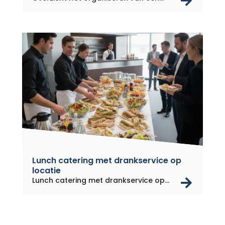
rea
Lunch catering met drankservice op
locatie
rea
Lunch catering met drankservice op...