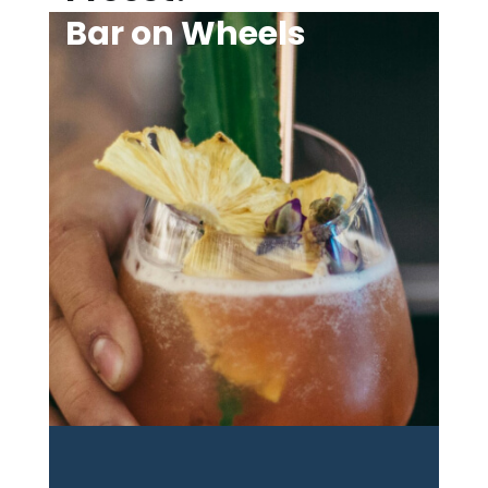
Bar on Wheels