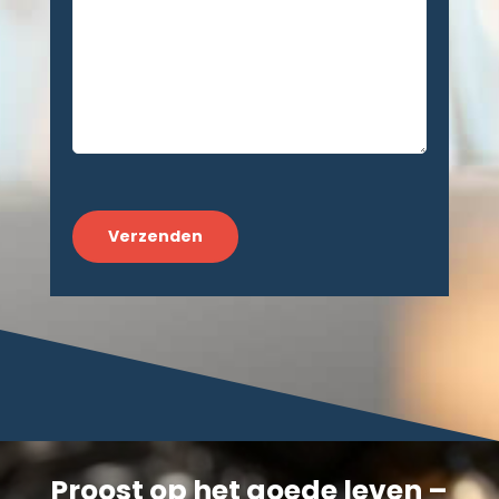
CAPTCHA
Proost op het goede leven –