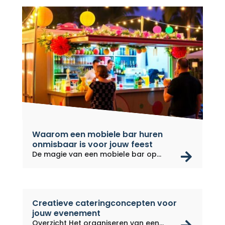
Waarom een mobiele bar huren
onmisbaar is voor jouw feest
rea
De magie van een mobiele bar op
jouw...
Creatieve cateringconcepten voor
jouw evenement
Overzicht Het organiseren van een...