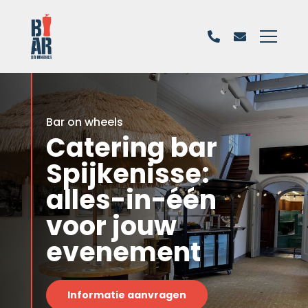
Bar on wheels
Catering bar
Spijkenisse:
alles-in-één
voor jouw
evenement
Informatie aanvragen