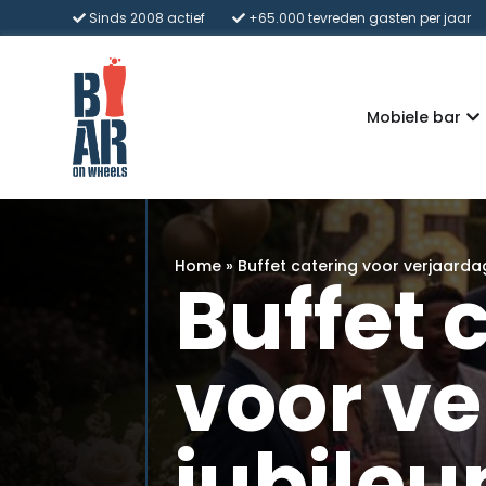
Sinds 2008 actief
+65.000 tevreden gasten per jaar
Mobiele bar
Home
»
Buffet catering voor verjaarda
Buffet 
voor v
jubile