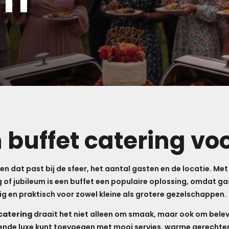
 buffet catering vo
en dat past bij de sfeer, het aantal gasten en de locatie. Me
g of jubileum is een buffet een populaire oplossing, omdat g
ig en praktisch voor zowel kleine als grotere gezelschappen.
catering
draait het niet alleen om smaak, maar ook om belevi
oldoende luxe kunt toevoegen met mooi servies, warme gerechten