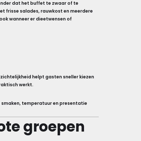
nder dat het buffet te zwaar of te
et frisse salades, rauwkost en meerdere
 ook wanneer er dieetwensen of
ichtelijkheid helpt gasten sneller kiezen
raktisch werkt.
van smaken, temperatuur en presentatie
ote groepen