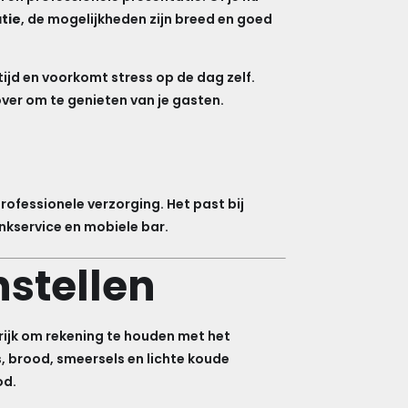
atie
, de mogelijkheden zijn breed en goed
tijd en voorkomt stress op de dag zelf.
over om te genieten van je gasten.
ofessionele verzorging. Het past bij
nkservice en mobiele bar.
stellen
grijk om rekening te houden met het
, brood, smeersels en lichte koude
od.