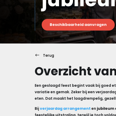
Beschikbaarheid aanvragen
#
Terug
Overzicht van
Een geslaagd feest begint vaak bij goed et
variatie en gemak. Zeker bij een verjaarda
eten. Dat maakt het laagdrempelig, gezell
Bij
verjaardag arrangement
en
jubileum 
feestelijke uitstraling, terwijl je toch v