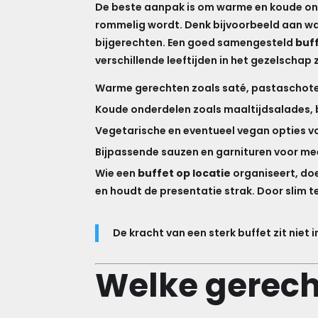
De beste aanpak is om warme en koude onde
rommelig wordt. Denk bijvoorbeeld aan wa
bijgerechten. Een goed samengesteld
buf
verschillende leeftijden in het gezelschap z
Warme gerechten zoals saté, pastaschotel
Koude onderdelen zoals maaltijdsalades, 
Vegetarische en eventueel vegan opties vo
Bijpassende sauzen en garnituren voor m
Wie een
buffet op locatie
organiseert, doe
en houdt de presentatie strak. Door slim 
De kracht van een sterk buffet zit nie
Welke gerech