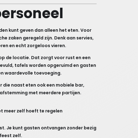
personeel
nden kunt geven dan alleen het eten. Voor
che zaken geregeld zijn. Denk aan servies,
ren en echt zorgeloos vieren.
p de locatie. Dat zorgt voor rust en een
gevuld, tafels worden opgeruimd en gasten
een waardevolle toevoeging.
r die naast eten ook een mobiele bar,
t afstemming met meerdere partijen.
et meer zelf hoeft te regelen
rust. Je kunt gasten ontvangen zonder bezig
eest zelf.