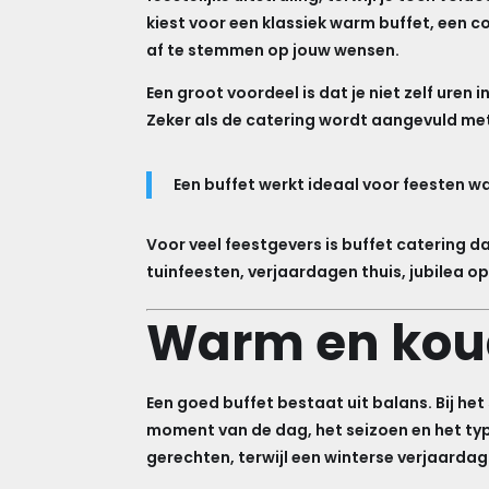
kiest voor een klassiek warm buffet, een
af te stemmen op jouw wensen.
Een groot voordeel is dat je niet zelf uren 
Zeker als de catering wordt aangevuld met 
Een buffet werkt ideaal voor feesten
Voor veel feestgevers is buffet catering 
tuinfeesten, verjaardagen thuis, jubilea 
Warm en koud
Een goed buffet bestaat uit balans. Bij he
moment van de dag, het seizoen en het typ
gerechten, terwijl een winterse verjaardag