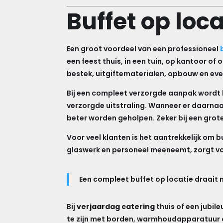
Buffet op loc
Een groot voordeel van een professioneel
een feest thuis, in een tuin, op kantoor of
bestek, uitgiftematerialen, opbouw en even
Bij een compleet verzorgde aanpak wordt h
verzorgde uitstraling. Wanneer er daarna
beter worden geholpen. Zeker bij een grot
Voor veel klanten is het aantrekkelijk om 
glaswerk en personeel meeneemt, zorgt vo
Een compleet buffet op locatie draait n
Bij
verjaardag catering
thuis of een jubil
te zijn met borden, warmhoudapparatuur of 