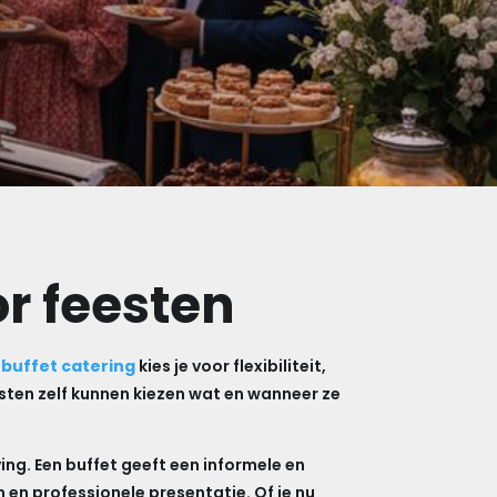
or feesten
t
buffet catering
kies je voor flexibiliteit,
asten zelf kunnen kiezen wat en wanneer ze
ng. Een buffet geeft een informele en
 en professionele presentatie. Of je nu