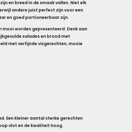
zijn en breed in de smaak vallen. Niet elk
wijl andere juist perfect zijn voor een
baar en goed portioneerbaar zijn.
 en mooi worden gepresenteerd. Denk aan
rijkgevulde salades en brood met
eeld met verfijnde visgerechten, mooie
d. Een kleiner aantal sterke gerechten
oop vlot en de kwaliteit hoog.