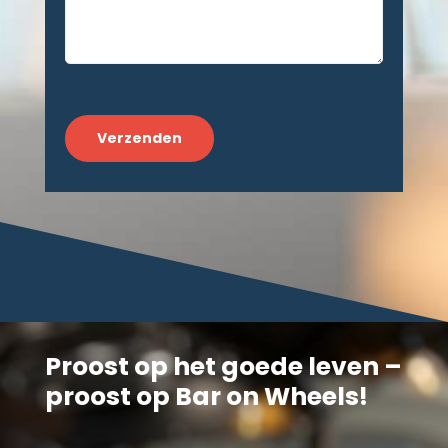
CAPTCHA
Proost op het goede leven –
proost op Bar on Wheels!