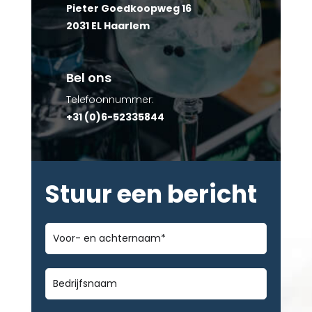
Pieter Goedkoopweg 16
2031 EL Haarlem
Bel ons
Telefoonnummer:
+31 (0)6-52335844
Stuur een bericht
Voor-
en
achternaam
*
Bedrijfsnaam