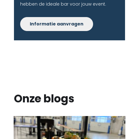
hebben de ideale bar voor jouw event.
Informatie aanvragen
Onze blogs