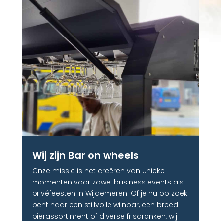
Wij zijn Bar on wheels
Onze missie is het creëren van unieke
momenten voor zowel business events als
privéfeesten in Wijdemeren. Of je nu op zoek
bent naar een stijlvolle wijnbar, een breed
bierassortiment of diverse frisdranken, wij