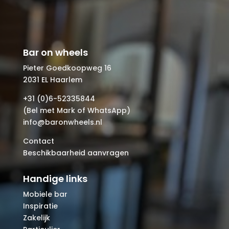
Bar on wheels
Pieter Goedkoopweg 16
2031 EL Haarlem
+31 (0)6-52335844
(Bel met Mark of WhatsApp)
info@baronwheels.nl
Contact
Beschikbaarheid aanvragen
Handige links
Mobiele bar
Inspiratie
Zakelijk