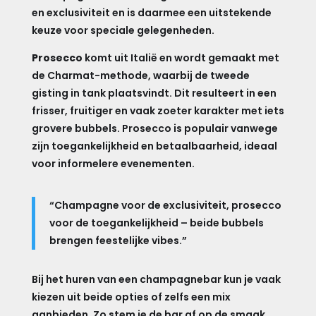
en exclusiviteit en is daarmee een uitstekende
keuze voor speciale gelegenheden.
Prosecco
komt uit Italië en wordt gemaakt met
de Charmat-methode, waarbij de tweede
gisting in tank plaatsvindt. Dit resulteert in een
frisser, fruitiger en vaak zoeter karakter met iets
grovere bubbels. Prosecco is populair vanwege
zijn toegankelijkheid en betaalbaarheid, ideaal
voor informelere evenementen.
“Champagne voor de exclusiviteit, prosecco
voor de toegankelijkheid – beide bubbels
brengen feestelijke vibes.”
Bij het huren van een champagnebar kun je vaak
kiezen uit beide opties of zelfs een mix
aanbieden. Zo stem je de bar af op de smaak