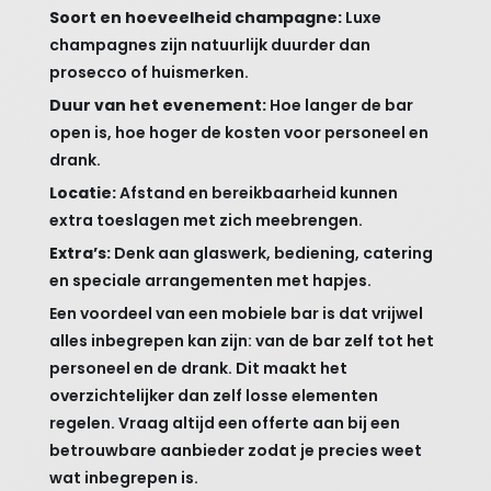
Soort en hoeveelheid champagne:
Luxe
champagnes zijn natuurlijk duurder dan
prosecco of huismerken.
Duur van het evenement:
Hoe langer de bar
open is, hoe hoger de kosten voor personeel en
drank.
Locatie:
Afstand en bereikbaarheid kunnen
extra toeslagen met zich meebrengen.
Extra’s:
Denk aan glaswerk, bediening, catering
en speciale arrangementen met hapjes.
Een voordeel van een mobiele bar is dat vrijwel
alles inbegrepen kan zijn: van de bar zelf tot het
personeel en de drank. Dit maakt het
overzichtelijker dan zelf losse elementen
regelen. Vraag altijd een offerte aan bij een
betrouwbare aanbieder zodat je precies weet
wat inbegrepen is.