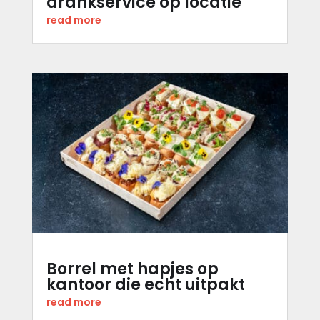
drankservice op locatie
read more
Borrel met hapjes op
kantoor die echt uitpakt
read more