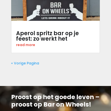
Aperol spritz bar op je
feest: zo werkt het
read more
« Vorige Pagina
Proost op het goede leven –
proost op Bar on Wheels!