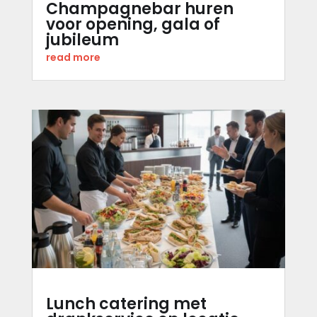
Champagnebar huren
voor opening, gala of
jubileum
read more
Lunch catering met