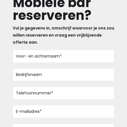
Mobiele bar
reserveren?
Vul je gegevens in, omschrijf waarvoor je ons zou
willen reserveren en vraag een vrijblijvende
offerte aan.
Voor-
en
achternaam
*
Bedrijfsnaam
Telefoonnummer
*
E-
mailadres
*
Geen