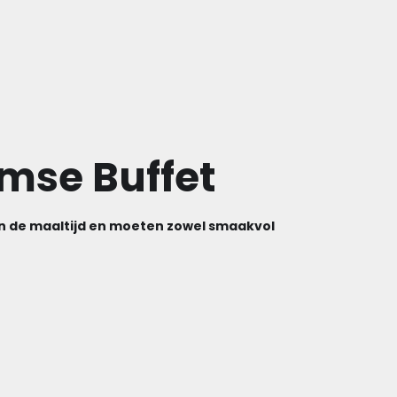
mse Buffet
n de maaltijd en moeten zowel smaakvol