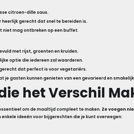
sse citroen-dille saus.
heerlijk gerecht dat snel te bereiden is.
at niet mag ontbreken op een buffet.
vuld met rijst, groenten en kruiden.
lijke optie die iedereen zal waarderen.
 gerecht dat perfect is voor vegetariërs.
t je gasten kunnen genieten van een gevarieerd en smakelijk
die het Verschil M
n essentieel om de maaltijd compleet te maken.
Ze voegen nie
jn enkele ideeën voor bijgerechten die je kunt overwegen: