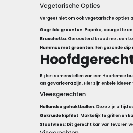
Vegetarische Opties
Vergeet niet om ook vegetarische opties aa
Gegrilde groenten
: Paprika, courgette en
Bruschetta
: Geroosterd brood met een to
Hummus met groenten
: Een gezonde di
Hoofdgerecht
Bij het samenstellen van een Haarlemse bu
als gevarieerd zijn.
Hier zijn enkele ideeë
Vleesgerechten
Hollandse gehaktballen
: Deze zijn altijd
Gekruide kipfilet
: Makkelijk te grillen en
Stoofvlees
: Dit gerecht kan van tevoren 
Visgerechten