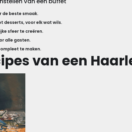
nstellen van een buffet
or de beste smaak.
 desserts, voor elk wat wils.
jke sfeer te creëren.
r alle gasten.
compleet te maken.
cipes van een Haarl