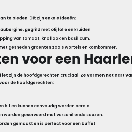
n te bieden. Dit zijn enkele ideeën:
 aubergine, gegrild met olijfolie en kruiden.
pping van tomaat, knoflook en basilicum.
p met gesneden groenten zoals wortels en komkommer.
en voor een Haarle
ffet zijn de hoofdgerechten cruciaal.
Ze vormen het hart va
n voor de hoofdgerechten:
 een hit en kunnen eenvoudig worden bereid.
 kan worden geserveerd met verschillende sauzen.
worden gemaakt en is perfect voor een buffet.