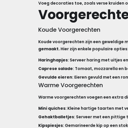
Voeg decoraties toe, zoals verse kruiden 
Voorgerechte
Koude Voorgerechten
Koude voorgerechten zijn een geweldige m
gemaakt.
Hier zijn enkele populaire opties
Haringhapjes
: Serveer haring met uitjes e
Caprese salade
: Tomaat, mozzarella en b
Gevulde eieren
: Eieren gevuld met een r
Warme Voorgerechten
Warme voorgerechten voegen een extra dim
Mini quiches
: Kleine hartige taarten met v
Gehaktballetjes
: Serveer met een pittig
Kipspiesjes
: Gemarineerde kip op een stokj