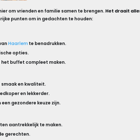
nier om vrienden en familie samen te brengen.
Het draait all
grijke punten om in gedachten te houden:
 van
Haarlem
te benadrukken.
ische opties.
e het buffet compleet maken.
 smaak en kwaliteit.
edkoper en lekkerder.
 een gezondere keuze zijn.
ten aantrekkelijk te maken.
 de gerechten.