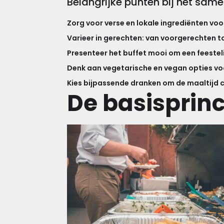
Belangrijke punten bij het same
Zorg voor verse en lokale ingrediënten vo
Varieer in gerechten: van voorgerechten tot
Presenteer het buffet mooi om een feesteli
Denk aan vegetarische en vegan opties voo
Kies bijpassende dranken om de maaltijd 
De basisprin