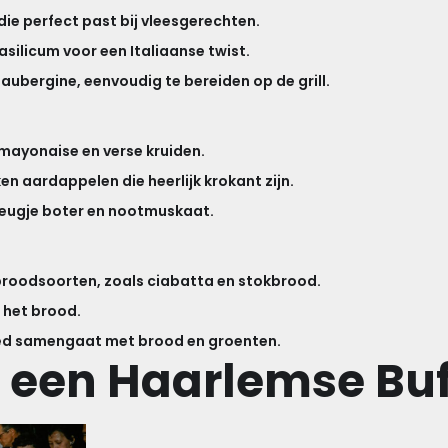
 die perfect past bij vleesgerechten.
silicum voor een Italiaanse twist.
 aubergine, eenvoudig te bereiden op de grill.
 mayonaise en verse kruiden.
ken aardappelen die heerlijk krokant zijn.
leugje boter en nootmuskaat.
 broodsoorten, zoals ciabatta en stokbrood.
j het brood.
oed samengaat met brood en groenten.
r een Haarlemse Buf