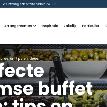
Ontvang een offerte binnen 24 uur
Arrangementen
Inspiratie
Zakelijk
Particulier
creëren: tips en ideeën
fecte
mse buffet
: tips en