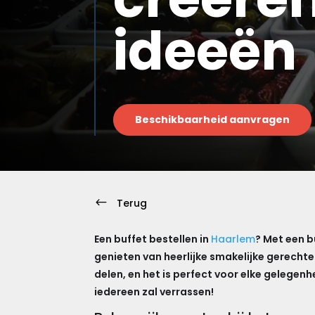
ideeën
Beschikbaarheid aanvragen
#
Terug
Een buffet bestellen in
Haarlem
? Met een b
genieten van heerlijke smakelijke gerecht
delen, en het is perfect voor elke gelegen
iedereen zal verrassen!