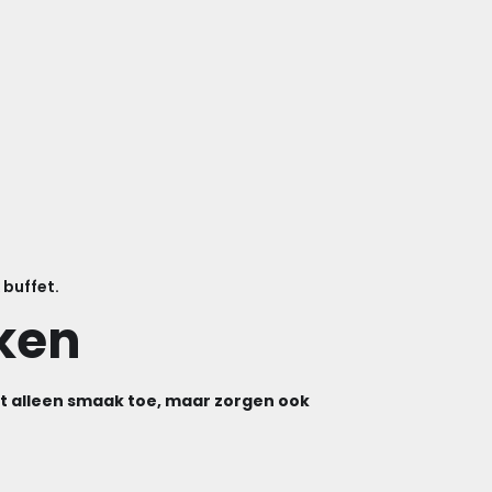
 buffet.
aken
t alleen smaak toe, maar zorgen ook