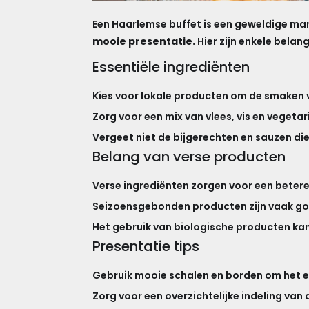
Een Haarlemse buffet is een geweldige ma
mooie presentatie.
Hier zijn enkele belan
Essentiële ingrediënten
Kies voor lokale producten om de smaken
Zorg voor een mix van vlees, vis en vegetar
Vergeet niet de bijgerechten en sauzen di
Belang van verse producten
Verse ingrediënten zorgen voor een betere
Seizoensgebonden producten zijn vaak go
Het gebruik van biologische producten kan
Presentatie tips
Gebruik mooie schalen en borden om het e
Zorg voor een overzichtelijke indeling van