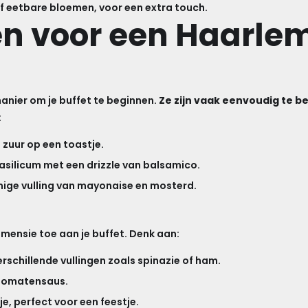
of eetbare bloemen, voor een extra touch.
n voor een Haarlem
anier om je buffet te beginnen.
Ze zijn vaak eenvoudig te 
:
n zuur op een toastje.
asilicum met een drizzle van balsamico.
omige vulling van mayonaise en mosterd.
ensie toe aan je buffet. Denk aan:
erschillende vullingen zoals spinazie of ham.
e tomatensaus.
e, perfect voor een feestje.