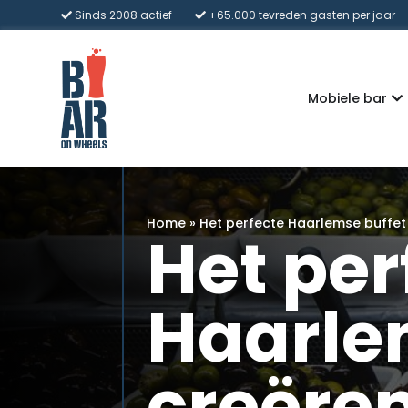
Sinds 2008 actief
+65.000 tevreden gasten per jaar
Mobiele bar
Home
»
Het perfecte Haarlemse buffet 
Het per
Haarle
creëren