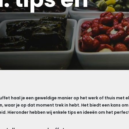
uffet haal je een geweldige manier op het werk of thuis met el
en, waar je op dat moment trek in hebt. Het biedt een kans o
heid. Hieronder hebben wij enkele tips en ideeën om het perfe