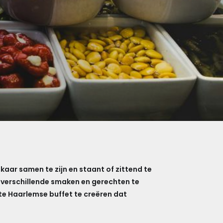
kaar samen te zijn en staant of zittend te
m verschillende smaken en gerechten te
cte Haarlemse buffet te creëren dat