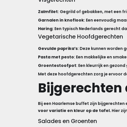
Zalmfilet
: Gegrild of gebakken, met een fri
Garnalen in knoflook
: Een eenvoudig maar 
Haring
: Een typisch Nederlands gerecht d
Vegetarische Hoofdgerechten
Gevulde paprika’s
: Deze kunnen worden ge
Pasta met pesto
: Een makkelijke en smake
Groentestoofpot
: Een kleurrijk en gezond
Met deze hoofdgerechten zorg je ervoor da
Bijgerechten 
Bij een Haarlemse buffet zijn bijgerechte
voor variatie en kleur op de tafel.
Hier zi
Salades en Groenten