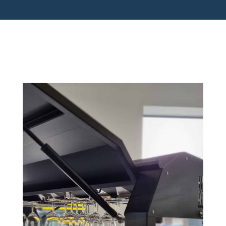
Bar on Wheels