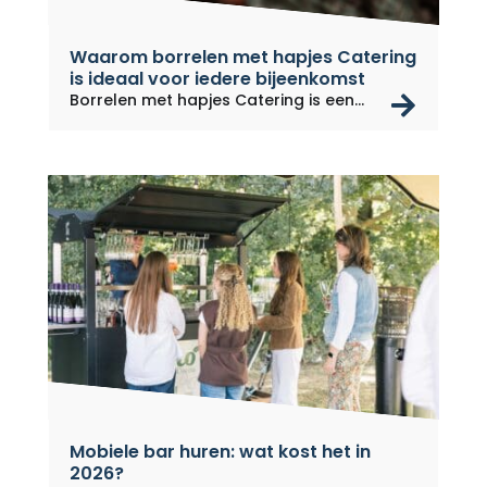
Waarom borrelen met hapjes Catering
is ideaal voor iedere bijeenkomst
rea
Borrelen met hapjes Catering is een...
Mobiele bar huren: wat kost het in
2026?