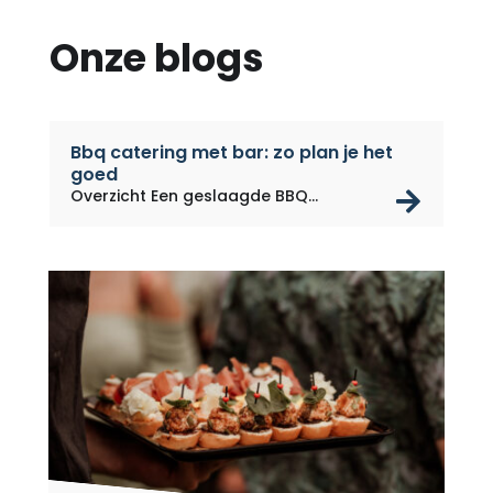
Onze blogs
Bbq catering met bar: zo plan je het
goed
rea
Overzicht Een geslaagde BBQ
catering...