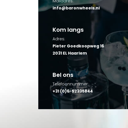
Mailadres:
info@baronwheels.nl
Kom langs
Adres:
Pieter Goedkoopweg 16
2031 EL Haarlem
Bel ons
Telefoonnummer:
+31 (0)6-52335844