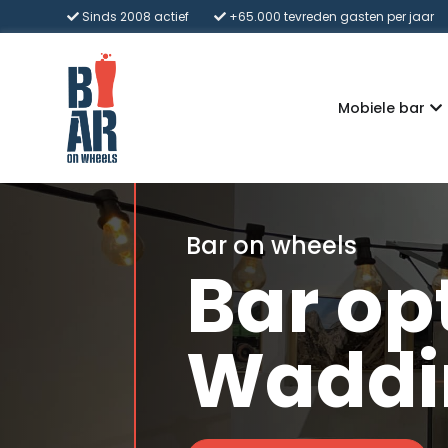
Sinds 2008 actief
+65.000 tevreden gasten per jaar
Mobiele bar
Bar on wheels
Bar opt
Waddi