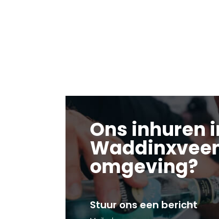
Ons inhuren i
Waddinxveen
omgeving?
Stuur ons een bericht