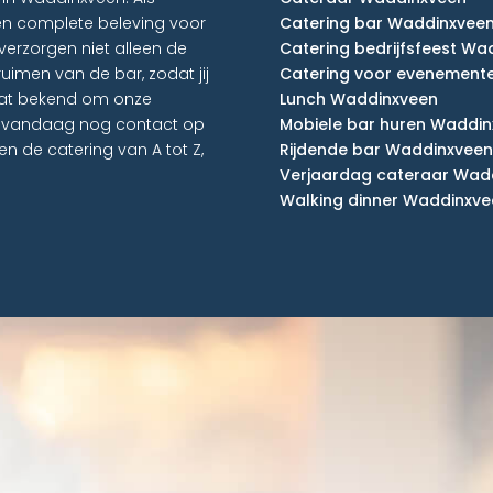
en complete beleving voor
Catering bar Waddinxvee
erzorgen niet alleen de
Catering bedrijfsfeest Wa
uimen van de bar, zodat jij
Catering voor evenement
aat bekend om onze
Lunch Waddinxveen
em vandaag nog contact op
Mobiele bar huren Waddi
en de catering van A tot Z,
Rijdende bar Waddinxveen
Verjaardag cateraar Wad
Walking dinner Waddinxve