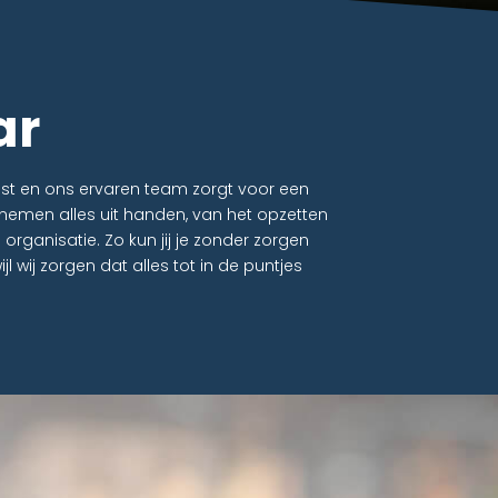
ar
rust en ons ervaren team zorgt voor een
j nemen alles uit handen, van het opzetten
organisatie. Zo kun jij je zonder zorgen
jl wij zorgen dat alles tot in de puntjes