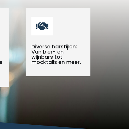

Diverse barstijlen:
Van bier- en
wijnbars tot
e
mocktails en meer.