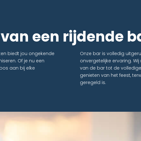
 van een rijdende b
oten biedt jou ongekende
Onze bar is volledig uitge
niseren. Of je nu een
onvergetelijke ervaring. Wi
loos aan bij elke
van de bar tot de volledige 
genieten van het feest, terwi
geregeld is.