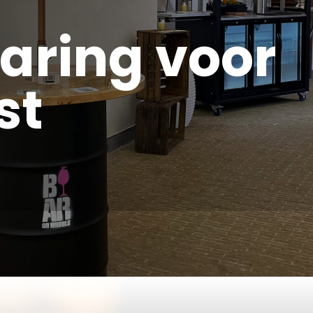
e
aring voor
st