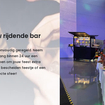
 rijdende bar
eenvoudig geregeld. Neem
ng binnen 24 uur een
lpen om jouw feest extra
 bescheiden feestje of een
cte sfeer!