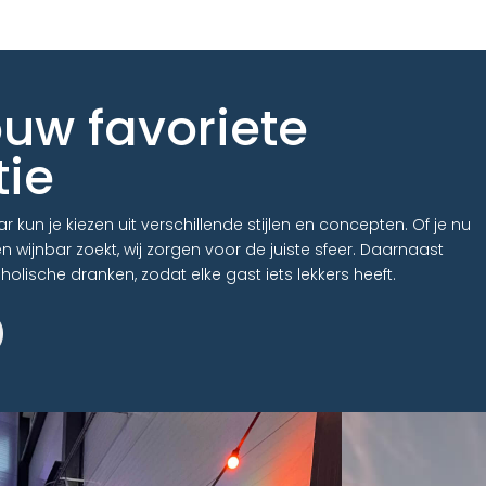
ouw favoriete
tie
r kun je kiezen uit verschillende stijlen en concepten. Of je nu
en wijnbar zoekt, wij zorgen voor de juiste sfeer. Daarnaast
lische dranken, zodat elke gast iets lekkers heeft.