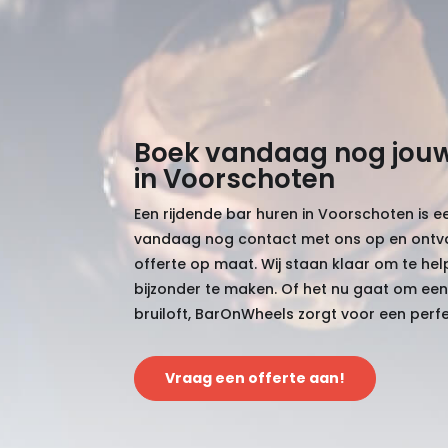
Boek vandaag nog jouw
in Voorschoten
Een rijdende bar huren in Voorschoten is 
vandaag nog contact met ons op en ontva
offerte op maat. Wij staan klaar om te he
bijzonder te maken. Of het nu gaat om een
bruiloft, BarOnWheels zorgt voor een perfe
Vraag een offerte aan!