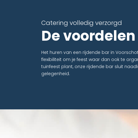
Catering volledig verzorgd
De voordelen
Het huren van een rijdende bar in Voorsch
flexibiliteit om je feest waar dan ook te orga
tuinfeest plant, onze rijdende bar sluit naad
gelegenheid.