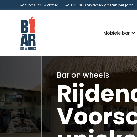
Sinds 2008 actief
+65.000 tevreden gasten per jaar
Mobiele bar
Bar on wheels
Rijden
Voorsc