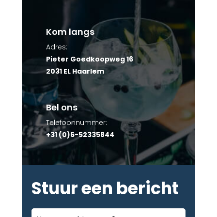
Kom langs
Adres:
Pieter Goedkoopweg 16
2031 EL Haarlem
Bel ons
Telefoonnummer:
+31 (0)6-52335844
Stuur een bericht
Voor-