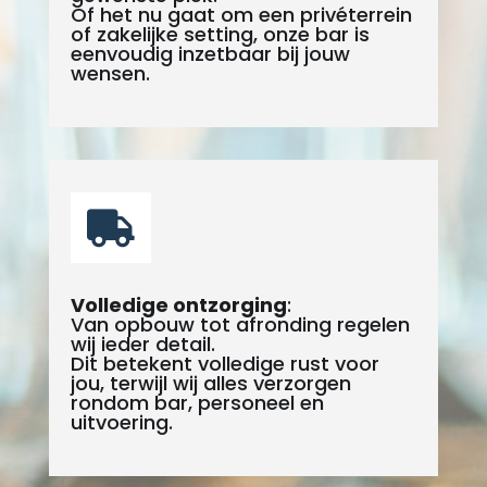
Of het nu gaat om een privéterrein
of zakelijke setting, onze bar is
eenvoudig inzetbaar bij jouw
wensen.

Volledige ontzorging
:
Van opbouw tot afronding regelen
wij ieder detail.
Dit betekent volledige rust voor
jou, terwijl wij alles verzorgen
rondom bar, personeel en
uitvoering.