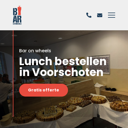
Bar on wheels
Lunch bestellen
in Voorschoten
Gratis offerte