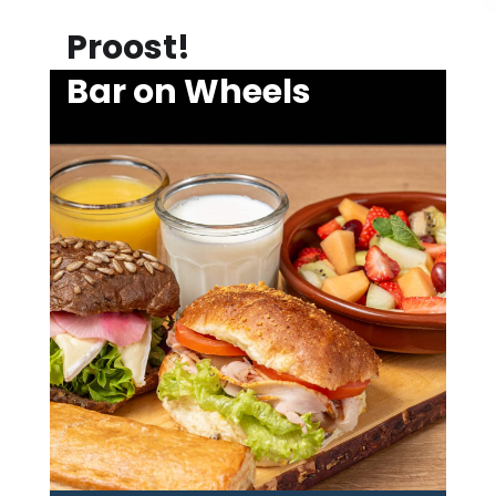
Proost!
Bar on Wheels