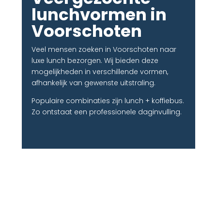
lunchvormen in
Voorschoten
Veel mensen zoeken in Voorschoten naar
luxe lunch bezorgen. Wij bieden deze
mogelijkheden in verschillende vormen,
afhankelijk van gewenste uitstraling.
Populaire combinaties zijn lunch + koffiebus.
Zo ontstaat een professionele daginvulling.