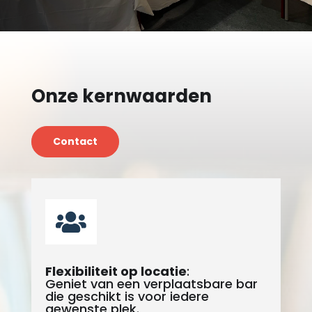
Onze kernwaarden
Contact

Flexibiliteit op locatie
:
Geniet van een verplaatsbare bar
die geschikt is voor iedere
gewenste plek.