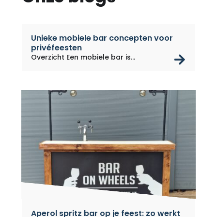
Unieke mobiele bar concepten voor
privéfeesten
rea
Overzicht Een mobiele bar is...
Aperol spritz bar op je feest: zo werkt