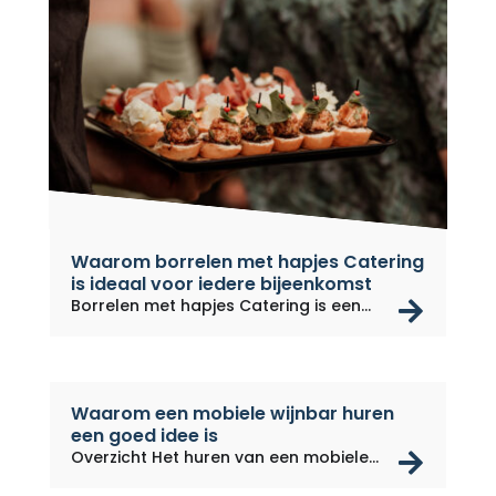
Waarom borrelen met hapjes Catering
is ideaal voor iedere bijeenkomst
rea
Borrelen met hapjes Catering is een...
Waarom een mobiele wijnbar huren
een goed idee is
rea
Overzicht Het huren van een mobiele...