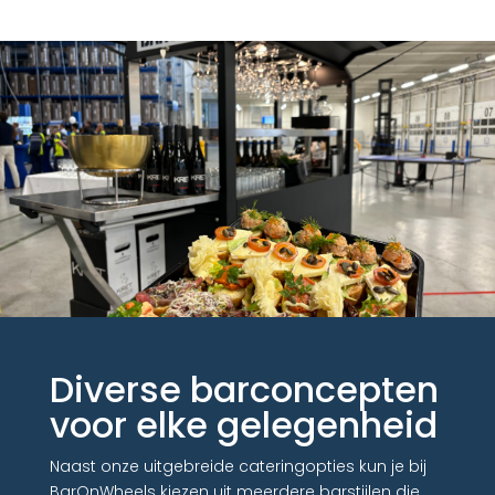
Diverse barconcepten
voor elke gelegenheid
Naast onze uitgebreide cateringopties kun je bij
BarOnWheels kiezen uit meerdere barstijlen die