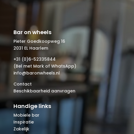
Bar on wheels
Pieter Goedkoopweg 16
2031 EL Haarlem
+31 (0)6-52335844
(Bel met Mark of WhatsApp)
info@baronwheels.nl
Contact
Beschikbaarheid aanvragen
Handige links
Mobiele bar
Inspiratie
Zakelijk