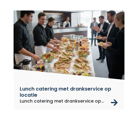
Lunch catering met drankservice op
locatie
rea
Lunch catering met drankservice op...