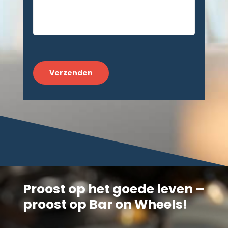
CAPTCHA
Proost op het goede leven –
proost op Bar on Wheels!