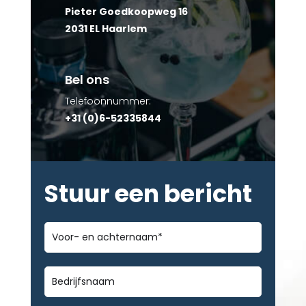
Pieter Goedkoopweg 16
2031 EL Haarlem
Bel ons
Telefoonnummer:
+31 (0)6-52335844
Stuur een bericht
Voor-
en
achternaam
*
Bedrijfsnaam