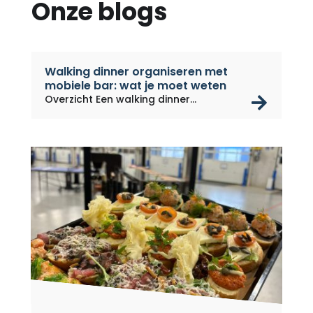
Onze blogs
Walking dinner organiseren met
mobiele bar: wat je moet weten
rea
Overzicht Een walking dinner...