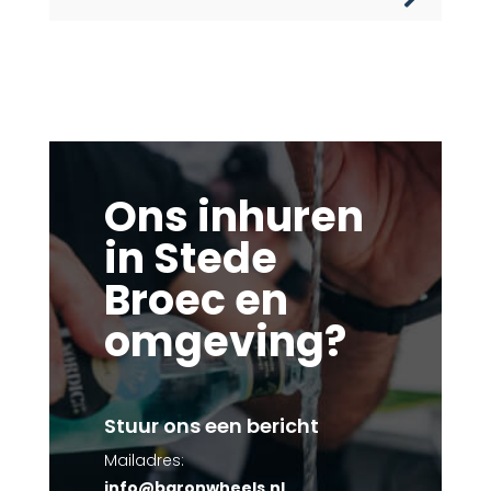
Ons inhuren
in Stede
Broec en
omgeving?
Stuur ons een bericht
Mailadres:
info@baronwheels.nl