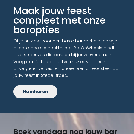
Maak jouw feest
compleet met onze
baropties
Of je nu kiest voor een basic bar met bier en wijn
of een speciale cocktailbar, BarOnWheels biedt
diverse keuzes die passen bij jouw evenement.
Voeg extra’s toe zoals live muziek voor een
onvergetelijke twist en creëer een unieke sfeer op
jouw feest in Stede Broec.
Nu inhuren
Boek vandaag nog jouw bar