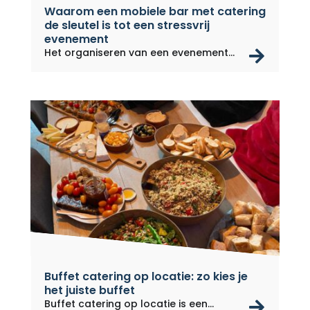
Waarom een ​​mobiele bar met catering
de sleutel is tot een stressvrij
evenement
rea
Het organiseren van een evenement
kan...
Buffet catering op locatie: zo kies je
het juiste buffet
rea
Buffet catering op locatie is een...