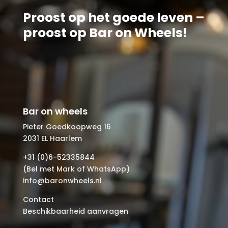
Proost op het goede leven –
proost op Bar on Wheels!
Bar on wheels
Pieter Goedkoopweg 16
2031 EL Haarlem
+31 (0)6-52335844
(Bel met Mark of WhatsApp)
info@baronwheels.nl
Contact
Beschikbaarheid aanvragen