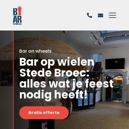
Bar on wheels
Bar op wielen
Stede Broec:
alles wat je feest
nodig heeft!
Gratis offerte