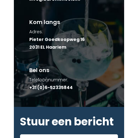
Kom langs
Adres:
Pieter Goedkoopweg 16
2031 EL Haarlem
Bel ons
Telefoonnummer:
+31 (0)6-52335844
Stuur een bericht
Voor-