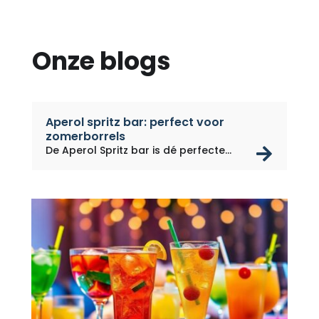
Onze blogs
Aperol spritz bar: perfect voor
zomerborrels
rea
De Aperol Spritz bar is dé perfecte...