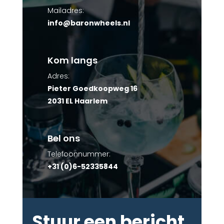
Mailadres:
info@baronwheels.nl
Kom langs
Adres:
Pieter Goedkoopweg 16
2031 EL Haarlem
Bel ons
Telefoonnummer:
+31 (0)6-52335844
Stuur een bericht