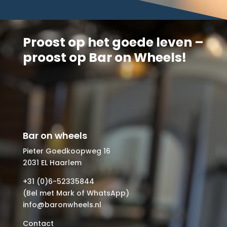
Proost op het goede leven –
proost op Bar on Wheels!
Bar on wheels
Pieter Goedkoopweg 16
2031 EL Haarlem
+31 (0)6-52335844
(Bel met Mark of WhatsApp)
info@baronwheels.nl
Contact