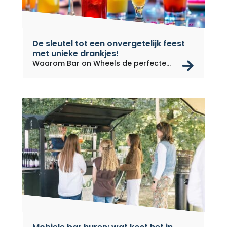
De sleutel tot een onvergetelijk feest
met unieke drankjes!
rea
Waarom Bar on Wheels de perfecte
keuze...