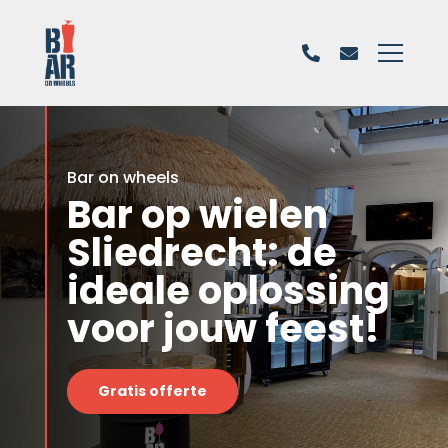
Bar on wheels
Bar op wielen
Sliedrecht: de
ideale oplossing
voor jouw feest!
Gratis offerte