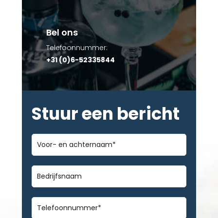
Bel ons
Telefoonnummer:
+31 (0)6-52335844
Stuur een bericht
Voor-
en
achternaam
*
Bedrijfsnaam
Telefoonnummer
*