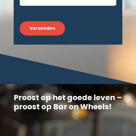
CAPTCHA
Proost op het goede leven –
proost op Bar on Wheels!