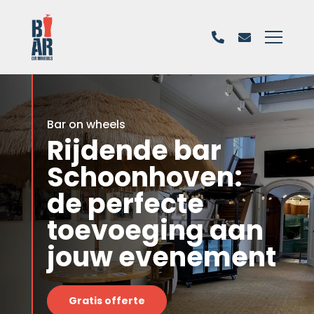
Bar on wheels
Rijdende bar
Schoonhoven:
de perfecte
toevoeging aan
jouw evenement
Gratis offerte