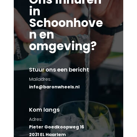
in
Schoonhove
n en
omgeving?
Stuur ons een bericht
Mailadres:
info@baronwheels.nl
Kom langs
Adres:
Pieter Goedkoopweg 16
2031 EL Haarlem