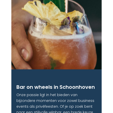
Bar on wheels in Schoonhoven
Onze passie ligt in het bieden van
bijzondere momenten voor zowel business
events als privéfeesten. Of je op zoek bent
naar een stijlvolle wijnbar, een brede keuze