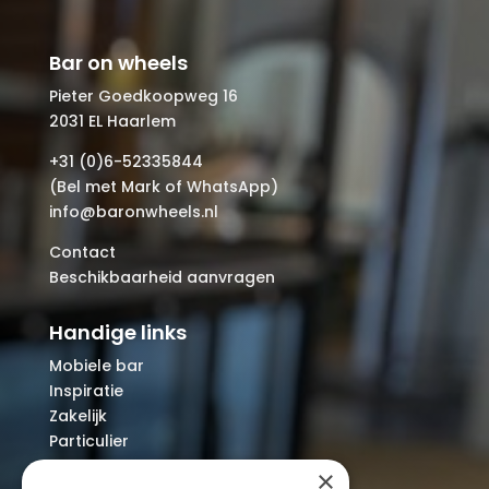
Bar on wheels
Pieter Goedkoopweg 16
2031 EL Haarlem
+31 (0)6-52335844
(Bel met Mark of WhatsApp)
info@baronwheels.nl
Contact
Beschikbaarheid aanvragen
Handige links
Mobiele bar
Inspiratie
Zakelijk
Particulier
Over ons
×