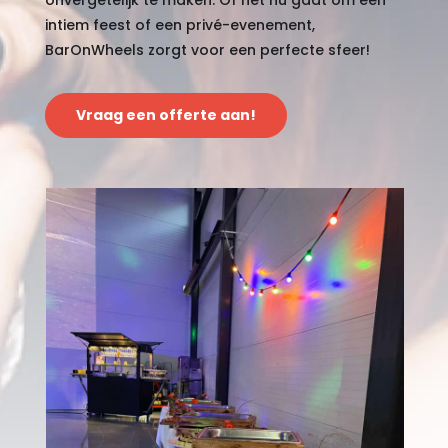
onvergetelijk te maken. Of het nu gaat om een
intiem feest of een privé-evenement,
BarOnWheels zorgt voor een perfecte sfeer!
Vraag een offerte aan!