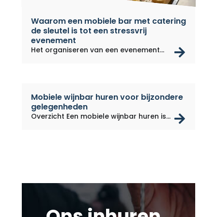
Waarom een ​​mobiele bar met catering
de sleutel is tot een stressvrij
evenement
rea
Het organiseren van een evenement
kan...
Mobiele wijnbar huren voor bijzondere
gelegenheden
rea
Overzicht Een mobiele wijnbar huren is...
Ons inhuren