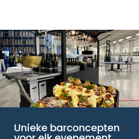
Unieke barconcepten
voor elk evenement