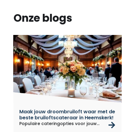
Onze blogs
Maak jouw droombruiloft waar met de
beste bruiloftscateraar in Heemskerk!
rea
Populaire cateringopties voor jouw...