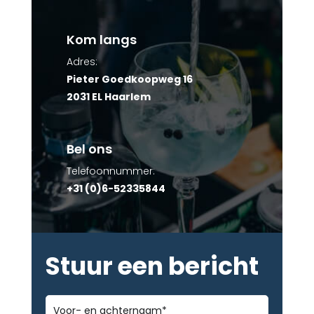
Kom langs
Adres:
Pieter Goedkoopweg 16
2031 EL Haarlem
Bel ons
Telefoonnummer:
+31 (0)6-52335844
Stuur een bericht
Voor-