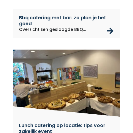
Bbq catering met bar: zo plan je het
goed
rea
Overzicht Een geslaagde BBQ
catering...
Lunch catering op locatie: tips voor
zakelijk event