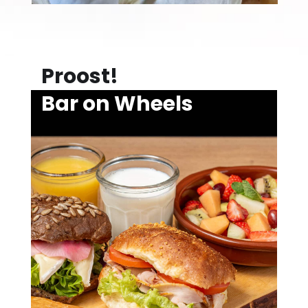
Proost!
Bar on Wheels