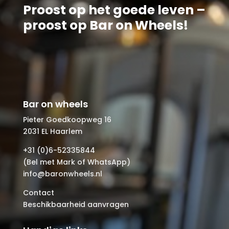
Proost op het goede leven –
proost op Bar on Wheels!
Bar on wheels
Pieter Goedkoopweg 16
2031 EL Haarlem
+31 (0)6-52335844
(Bel met Mark of WhatsApp)
info@baronwheels.nl
Contact
Beschikbaarheid aanvragen