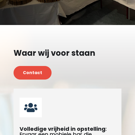
Waar wij voor staan
Contact

Volledige vrijheid in opstelling
:
Ervaar een mobiele bar die