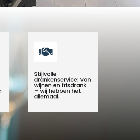

Stijlvolle
drankenservice: Van
wijnen en frisdrank
n
– wij hebben het
allemaal.