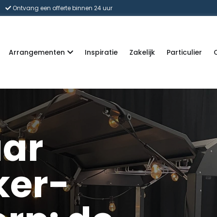
Ontvang een offerte binnen 24 uur
Arrangementen
Inspiratie
Zakelijk
Particulier
aar
ker-