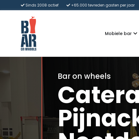
Sinds 2008 actief
+65.000 tevreden gasten per jaar
Mobiele bar
Bar on wheels
Cater
Pijnac