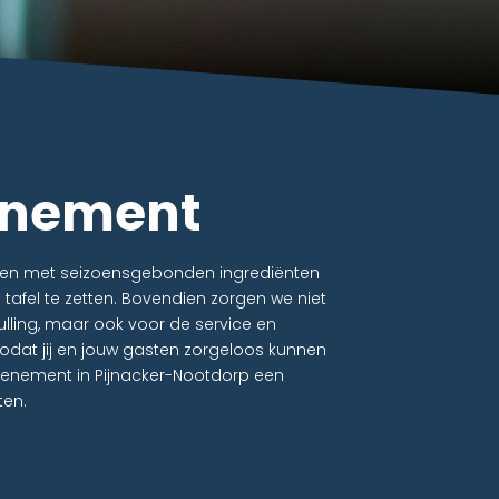
venement
rken met seizoensgebonden ingrediënten
afel te zetten. Bovendien zorgen we niet
vulling, maar ook voor de service en
zodat jij en jouw gasten zorgeloos kunnen
venement in Pijnacker-Nootdorp een
ten.