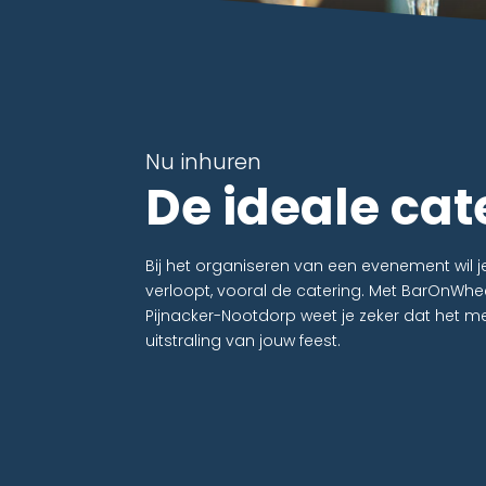
Nu inhuren
De ideale ca
Bij het organiseren van een evenement wil j
verloopt, vooral de catering. Met BarOnWhee
Pijnacker-Nootdorp weet je zeker dat het m
uitstraling van jouw feest.