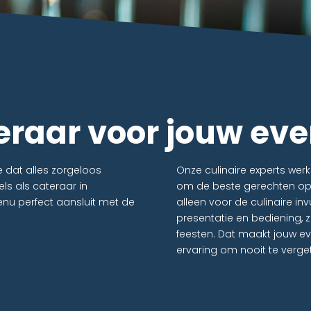
teraar voor jouw e
e dat alles zorgeloos
Onze culinaire experts we
ls als cateraar in
om de beste gerechten op t
enu perfect aansluit met de
alleen voor de culinaire in
presentatie en bediening, 
feesten. Dat maakt jouw e
ervaring om nooit te verge