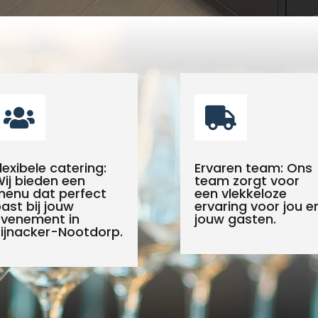


lexibele catering:
Ervaren team: Ons
ij bieden een
team zorgt voor
enu dat perfect
een vlekkeloze
ast bij jouw
ervaring voor jou e
evenement in
jouw gasten.
ijnacker-Nootdorp.