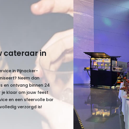
 cateraar in
vice in Pijnacker-
aniseert? Neem dan
s en ontvang binnen 24
r je klaar om jouw feest
vice en een sfeervolle bar
volledig verzorgd is!