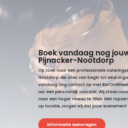
Boek vandaag nog jouw
Pijnacker-Nootdorp
Op zoek naar een professionele cateringser
Nootdorp die alles van begin tot eind org
vandaag nog contact op met BarOnWheel
uur een persoonlijk voorstel. Wij staan voo
naar een hoger niveau te tillen. Met topser
op locatie, zorgen wij dat jouw evenement 
Informatie aanvragen