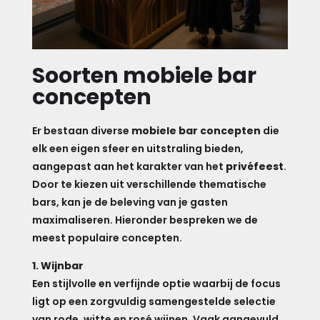
Soorten mobiele bar
concepten
Er bestaan diverse
mobiele bar concepten
die
elk een eigen sfeer en uitstraling bieden,
aangepast aan het karakter van het
privéfeest
.
Door te kiezen uit verschillende thematische
bars, kan je de beleving van je gasten
maximaliseren. Hieronder bespreken we de
meest populaire concepten.
1. Wijnbar
Een stijlvolle en verfijnde optie waarbij de focus
ligt op een zorgvuldig samengestelde selectie
van rode, witte en rosé wijnen. Vaak aangevuld