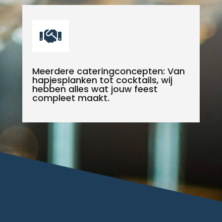

Meerdere cateringconcepten: Van
hapjesplanken tot cocktails, wij
hebben alles wat jouw feest
compleet maakt.