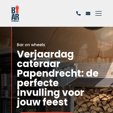
Bar on wheels
Verjaardag
cateraar
Papendrecht: de
perfecte
invulling voor
jouw feest