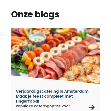
Onze blogs
Verjaardagscatering in Amsterdam:
Maak je feest compleet met
fingerfood!
rea
Populaire cateringopties voor...