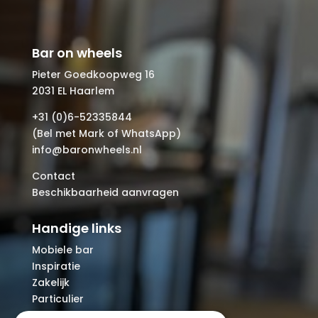
Bar on wheels
Pieter Goedkoopweg 16
2031 EL Haarlem
+31 (0)6-52335844
(Bel met Mark of WhatsApp)
info@baronwheels.nl
Contact
Beschikbaarheid aanvragen
Handige links
Mobiele bar
Inspiratie
Zakelijk
Particulier
Over ons