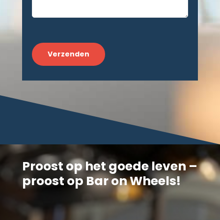
CAPTCHA
Proost op het goede leven –
proost op Bar on Wheels!