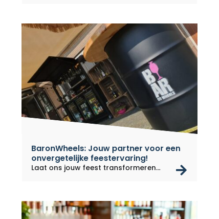
BaronWheels: Jouw partner voor een
onvergetelijke feestervaring!
rea
Laat ons jouw feest transformeren...