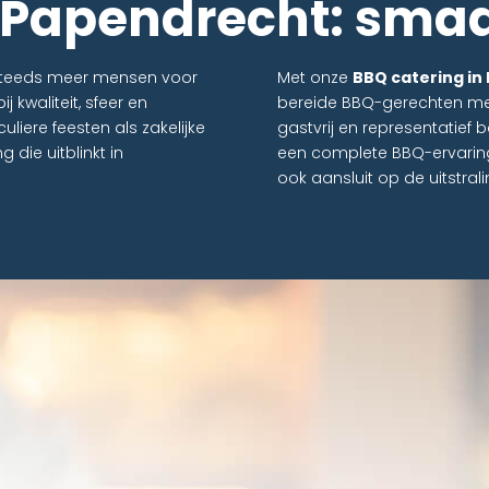
 Papendrecht: smaa
 steeds meer mensen voor
Met onze
BBQ catering in
j kwaliteit, sfeer en
bereide BBQ-gerechten met
uliere feesten als zakelijke
gastvrij en representatief 
ie uitblinkt in
een complete BBQ-ervaring 
ook aansluit op de uitstrali