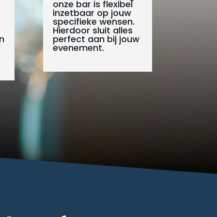
onze bar is flexibel
inzetbaar op jouw
specifieke wensen.
Hierdoor sluit alles
n
perfect aan bij jouw
l
evenement.