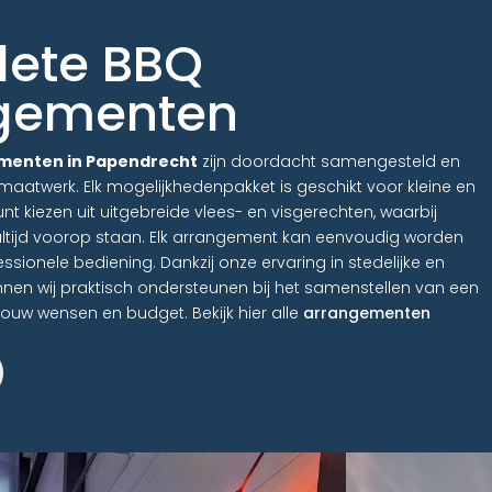
ete BBQ
gementen
menten in Papendrecht
zijn doordacht samengesteld en
maatwerk. Elk mogelijkhedenpakket is geschikt voor kleine en
nt kiezen uit uitgebreide vlees- en visgerechten, waarbij
altijd voorop staan. Elk arrangement kan eenvoudig worden
ssionele bediening. Dankzij onze ervaring in stedelijke en
unnen wij praktisch ondersteunen bij het samenstellen van een
 jouw wensen en budget. Bekijk hier alle
arrangementen