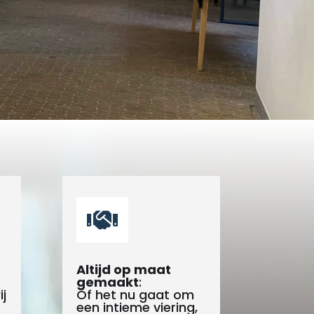

Altijd op maat
gemaakt
:
j
Of het nu gaat om
een intieme viering,