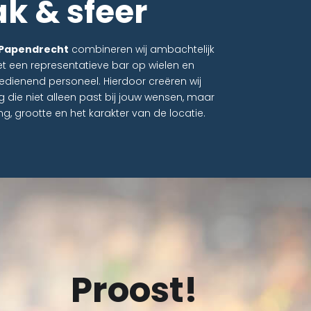
k & sfeer
 Papendrecht
combineren wij ambachtelijk
 een representatieve bar op wielen en
bedienend personeel. Hierdoor creëren wij
die niet alleen past bij jouw wensen, maar
ng, grootte en het karakter van de locatie.
Proost!