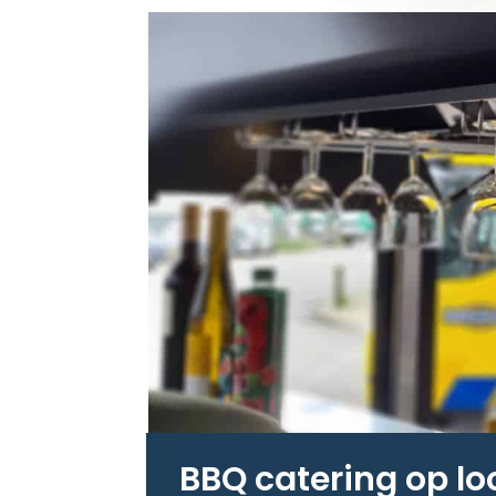
BBQ catering op lo