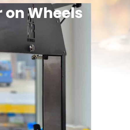
r on Wheels