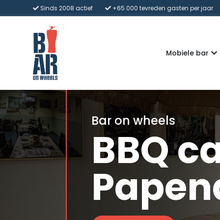
Sinds 2008 actief
+65.000 tevreden gasten per jaar
Mobiele bar
Bar on wheels
BBQ ca
Papen