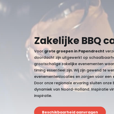
Zakelijke BBQ c
Voor
grote groepen in Papendrecht
verzo
doordacht zijn uitgewerkt op schaalbaarhe
grootschalige zakelijke evenementen waarbi
timing essentieel zijn. Wij zijn gewend te w
evenementenlocaties en zorgen voor een ef
Door onze regionale ervaring sluiten onze
dynamiek van Noord-Holland. Inspiratie vin
inspiratie
.
Beschikbaarheid aanvragen