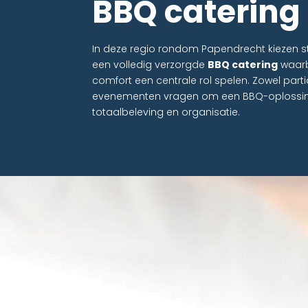
BBQ catering
In deze regio rondom Papendrecht kiezen
een volledig verzorgde
BBQ catering
waarbi
comfort een centrale rol spelen. Zowel partic
evenementen vragen om een BBQ-oplossing d
totaalbeleving en organisatie.