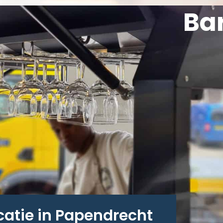
Ba
catie in Papendrecht