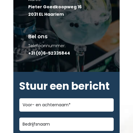
Pieter Goedkoopweg 16
2031 EL Haarlem
Bel ons
Telefoonnummer:
+31 (0)6-52335844
Stuur een bericht
Voor-
en
achternaam
*
Bedrijfsnaam