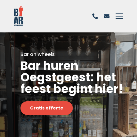
Bar on wheels
Bar huren
Oegstgeest: het
feest begint hier!
Gratis offerte