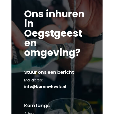
Ons inhuren
in
Oegstgeest
en
omgeving?
Stuur ons een bericht
Mailadres:
info@baronwheels.nl
Kom langs
Adres: