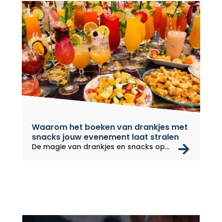
Waarom het boeken van drankjes met
snacks jouw evenement laat stralen
rea
De magie van drankjes en snacks op...