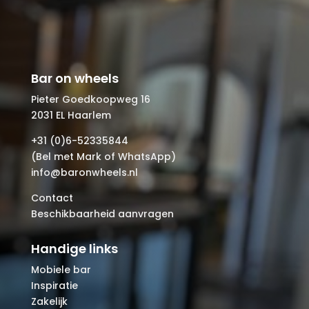
Bar on wheels
Pieter Goedkoopweg 16
2031 EL Haarlem
+31 (0)6-52335844
(Bel met Mark of WhatsApp)
info@baronwheels.nl
Contact
Beschikbaarheid aanvragen
Handige links
Mobiele bar
Inspiratie
Zakelijk