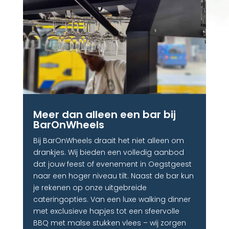
Meer dan alleen een bar bij
BarOnWheels
Bij BarOnWheels draait het niet alleen om
drankjes. Wij bieden een volledig aanbod
dat jouw feest of evenement in Oegstgeest
naar een hoger niveau tilt. Naast de bar kun
je rekenen op onze uitgebreide
cateringopties. Van een luxe walking dinner
met exclusieve hapjes tot een sfeervolle
BBQ met malse stukken vlees – wij zorgen