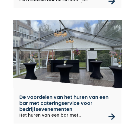
rea
De voordelen van het huren van een
bar met cateringservice voor
bedrijfsevenementen
rea
Het huren van een bar met...