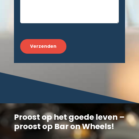
CAPTCHA
Proost op het goede leven –
proost op Bar on Wheels!