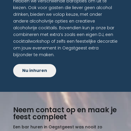
hebben we verschillende baropties om uit te
kiezen. Ook voor gasten die liever geen alcohol
drinken, bieden we volop keuze, met onder
andere alcoholvrije opties en creatieve
alcoholvrije cocktails. Bovendien kun je onze bar
combineren met extra’s zoals een eigen DJ, een
cocktailworkshop of zelfs een feestelijke decoratie
om jouw evenement in Oegstgeest extra
bijzonder te maken.
Nu inhuren
Neem contact op en maak je
feest compleet
Een bar huren in Oegstgeest was nooit zo