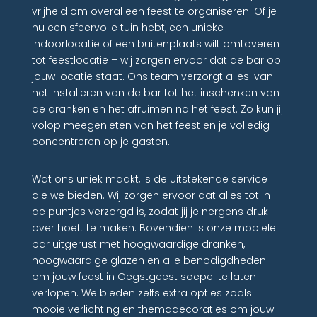
vrijheid om overal een feest te organiseren. Of je
nu een sfeervolle tuin hebt, een unieke
indoorlocatie of een buitenplaats wilt omtoveren
tot feestlocatie – wij zorgen ervoor dat de bar op
jouw locatie staat. Ons team verzorgt alles: van
het installeren van de bar tot het inschenken van
de dranken en het afruimen na het feest. Zo kun jij
volop meegenieten van het feest en je volledig
concentreren op je gasten.
Wat ons uniek maakt, is de uitstekende service
die we bieden. Wij zorgen ervoor dat alles tot in
de puntjes verzorgd is, zodat jij je nergens druk
over hoeft te maken. Bovendien is onze mobiele
bar uitgerust met hoogwaardige dranken,
hoogwaardige glazen en alle benodigdheden
om jouw feest in Oegstgeest soepel te laten
verlopen. We bieden zelfs extra opties zoals
mooie verlichting en themadecoraties om jouw