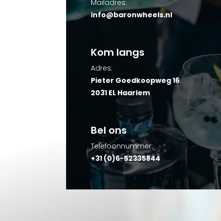
Mailadres:
info@baronwheels.nl
Kom langs
Adres:
Pieter Goedkoopweg 16
2031 EL Haarlem
Bel ons
Telefoonnummer:
+31 (0)6-52335844