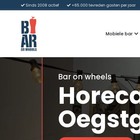
Sinds 2008 actief
+65.000 tevreden gasten per jaar
Mobiele bar
Bar on wheels
Horeca
Oegst