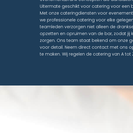
Uitermate geschikt voor catering voor een b
Met onze cateringdiensten voor evenement
we professionele catering voor elke gelege
teamleden verzorgen niet alleen de drankse
opzetten en opruimen van de bar, zodat jij 
zorgen. Ons team staat bekend om onze ga
voor detail. Neem direct contact met ons op
te maken. Wij regelen de catering van A tot Z,