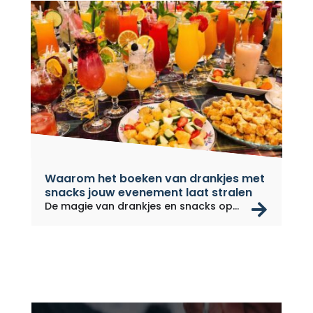
Waarom het boeken van drankjes met
snacks jouw evenement laat stralen
rea
De magie van drankjes en snacks op...