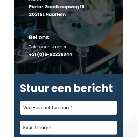
Pieter Goedkoopweg 16
2031 EL Haarlem
Bel ons
Telefoonnummer:
+31 (0)6-52335844
Stuur een bericht
Voor-
en
achternaam
*
Bedrijfsnaam