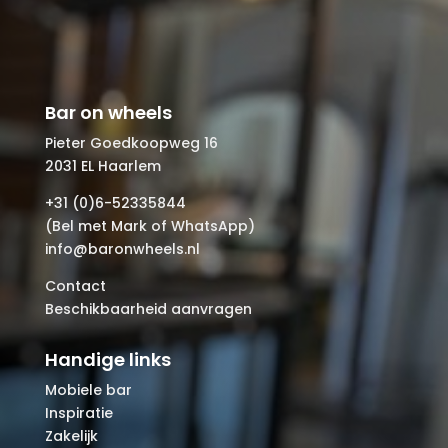
Bar on wheels
Pieter Goedkoopweg 16
2031 EL Haarlem
+31 (0)6-52335844
(Bel met Mark of WhatsApp)
info@baronwheels.nl
Contact
Beschikbaarheid aanvragen
Handige links
Mobiele bar
Inspiratie
Zakelijk