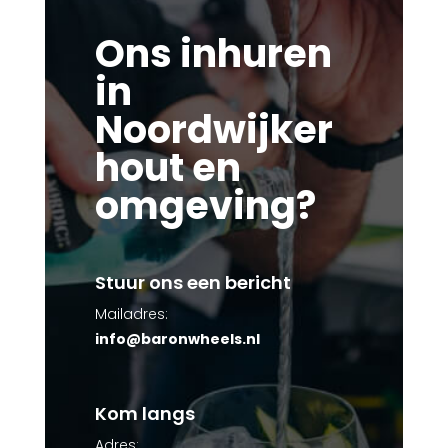
Ons inhuren
in
Noordwijker
hout en
omgeving?
Stuur ons een bericht
Mailadres:
info@baronwheels.nl
Kom langs
Adres: