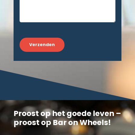
CAPTCHA
Proost op het goede leven –
proost op Bar on Wheels!