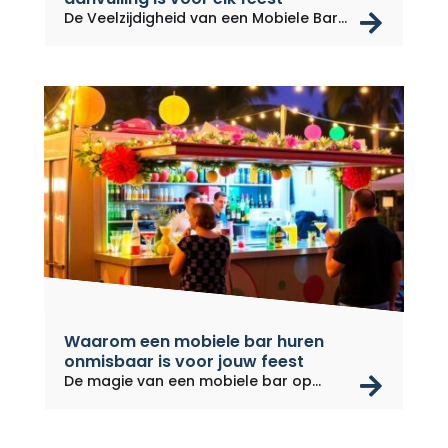
rea
De Veelzijdigheid van een Mobiele Bar...
Waarom een mobiele bar huren
onmisbaar is voor jouw feest
rea
De magie van een mobiele bar op
jouw...