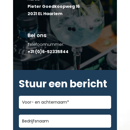
Pieter Goedkoopweg 16
2031 EL Haarlem
Bel ons
Telefoonnummer:
+31 (0)6-52335844
Stuur een bericht
Voor-
en
achternaam
*
Bedrijfsnaam