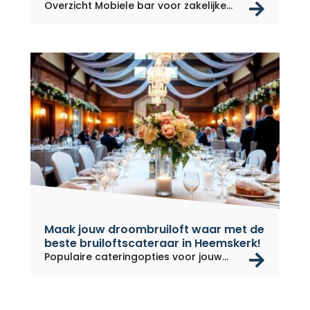
rea
Overzicht Mobiele bar voor zakelijke...
Maak jouw droombruiloft waar met de
beste bruiloftscateraar in Heemskerk!
rea
Populaire cateringopties voor jouw...