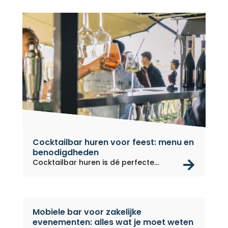
Cocktailbar huren voor feest: menu en
benodigdheden
rea
Cocktailbar huren is dé perfecte...
Mobiele bar voor zakelijke
evenementen: alles wat je moet weten