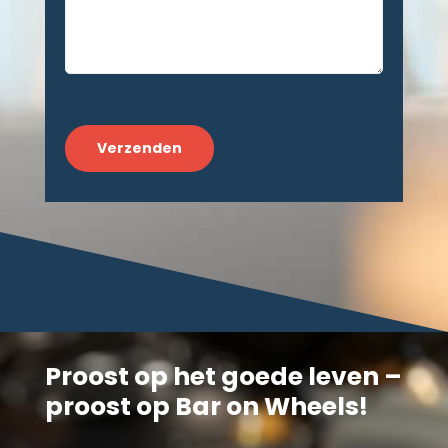
CAPTCHA
Proost op het goede leven –
proost op Bar on Wheels!