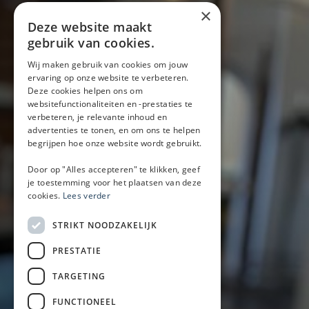
×
Deze website maakt
gebruik van cookies.
Wij maken gebruik van cookies om jouw
Bar on wheels
ervaring op onze website te verbeteren.
Deze cookies helpen ons om
Pieter Goedkoopweg 16
websitefunctionaliteiten en -prestaties te
2031 EL Haarlem
verbeteren, je relevante inhoud en
advertenties te tonen, en om ons te helpen
+31 (0)6-52335844
begrijpen hoe onze website wordt gebruikt.
(Bel met Mark of WhatsApp)
Door op "Alles accepteren" te klikken, geef
info@baronwheels.nl
je toestemming voor het plaatsen van deze
cookies.
Lees verder
Contact
Beschikbaarheid aanvragen
STRIKT NOODZAKELIJK
Handige links
PRESTATIE
Mobiele bar
TARGETING
Inspiratie
Zakelijk
FUNCTIONEEL