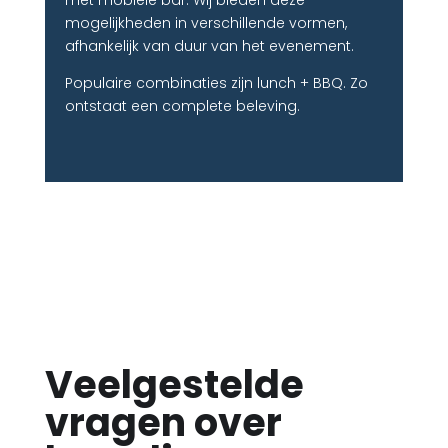
mogelijkheden in verschillende vormen,
afhankelijk van duur van het evenement.
Populaire combinaties zijn lunch + BBQ. Zo
ontstaat een complete beleving.
Veelgestelde
vragen over