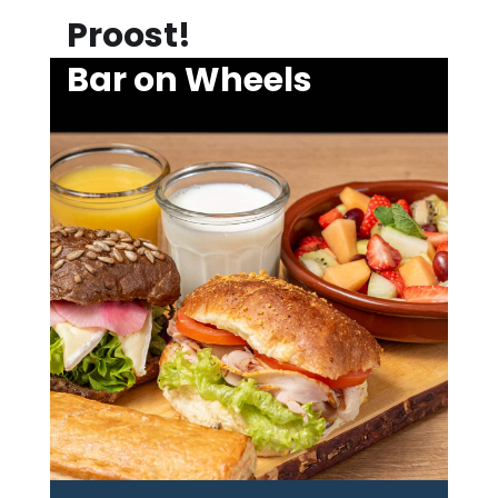
Proost!
Bar on Wheels