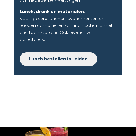
barmedewerkers verzorgen.
Lunch, drank en materialen
:
Voor grotere lunches, evenementen en
feesten combineren wij lunch catering met
bier tapinstallatie. Ook leveren wij
buffettafels.
Lunch bestellen in Leiden