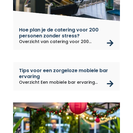
Hoe plan je de catering voor 200
personen zonder stress?
rea
Overzicht van catering voor 200...
Tips voor een zorgeloze mobiele bar
ervaring
rea
Overzicht Een mobiele bar ervaring...