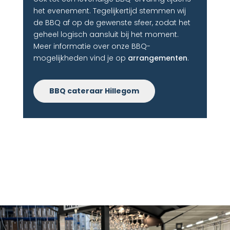
het evenement. Tegelijkertijd stemmen wij
de BBQ af op de gewenste sfeer, zodat het
geheel logisch aansluit bij het moment.
Meer informatie over onze BBQ-
mogelijkheden vind je op
arrangementen
.
BBQ cateraar Hillegom