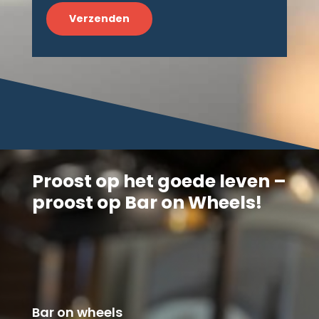
Proost op het goede leven –
proost op Bar on Wheels!
Bar on wheels