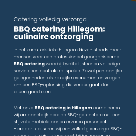
Catering volledig verzorgd
BBQ catering Hillegom:
culinaire ontzorging
In het karakteristieke Hillegom kiezen steeds meer
mensen voor een professioneel georganiseerde
BBQ catering
waarbij kwaliteit, sfeer en volledige
service een centrale rol spelen. Zowel persoonlijke
gelegenheden als zakelijke evenementen vragen
om een BBQ-oplossing die verder gaat dan
alleen goed eten.
Met onze
BBQ catering in Hillegom
combineren
wij ambachtelijk bereide BBQ-gerechten met een
stijlvolle mobiele bar en ervaren personeel.
Hierdoor realiseren wij een volledig verzorgd BBQ-
concept die niet alleen past bij jouw wensen,