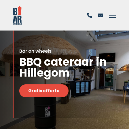
Bar on wheels
BBQ cateraar in
Hillegom
Gratis offerte