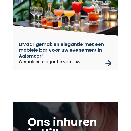
Ervaar gemak en elegantie met een
mobiele bar voor uw evenement in
Aalsmeer!
rea
Gemak en elegantie voor uw
evenement...
Ons inhuren