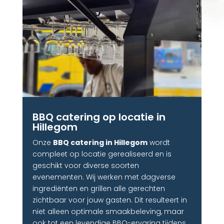
BBQ catering op locatie in
Hillegom
Onze
BBQ catering in Hillegom
wordt
compleet op locatie gerealiseerd en is
geschikt voor diverse soorten
evenementen. Wij werken met dagverse
ingrediënten en grillen alle gerechten
zichtbaar voor jouw gasten. Dit resulteert in
niet alleen optimale smaakbeleving, maar
ook tot een levendige BBQ-ervaring tijdens