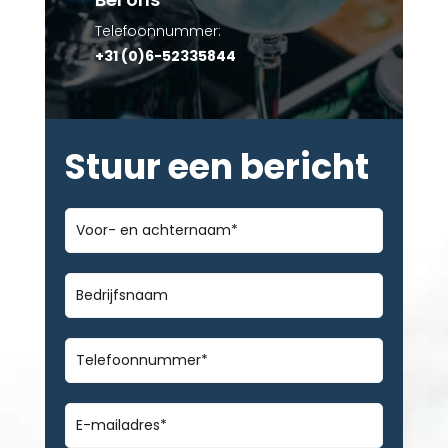
Telefoonnummer:
+31 (0)6-52335844
Stuur een bericht
Voor-
en
achternaam
*
Bedrijfsnaam
Telefoonnummer
*
E-
mailadres
*