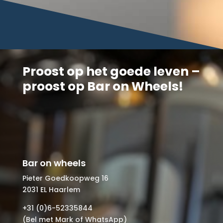
Proost op het goede leven –
proost op Bar on Wheels!
Bar on wheels
Pieter Goedkoopweg 16
2031 EL Haarlem
+31 (0)6-52335844
(Bel met Mark of WhatsApp)