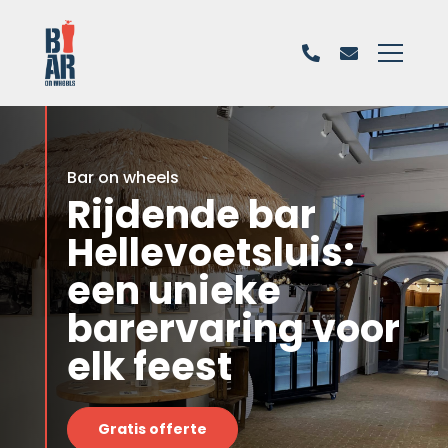
Bar on wheels
Rijdende bar
Hellevoetsluis:
een unieke
barervaring voor
elk feest
Gratis offerte