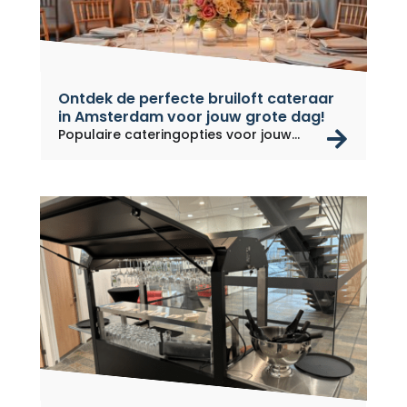
Ontdek de perfecte bruiloft cateraar
in Amsterdam voor jouw grote dag!
rea
Populaire cateringopties voor jouw...