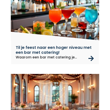
Til je feest naar een hoger niveau met
een bar met catering!
rea
Waarom een bar met catering je
feest...