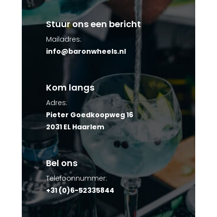
Stuur ons een bericht
Mailadres:
info@baronwheels.nl
Kom langs
Adres:
Pieter Goedkoopweg 16
2031 EL Haarlem
Bel ons
Telefoonnummer:
+31 (0)6-52335844