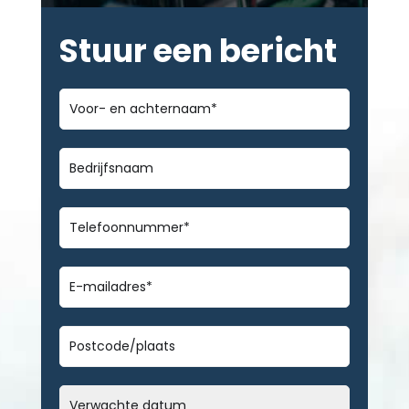
Stuur een bericht
Voor-
en
achternaam
*
Bedrijfsnaam
Telefoonnummer
*
E-
mailadres
*
Geen
titel
Datum