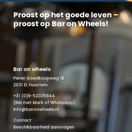
Proost op het goede leven –
proost op Bar on Wheels!
Bar on wheels
Pieter Goedkoopweg 16
2031 EL Haarlem
+31 (0)6-52335844
(Bel met Mark of WhatsApp)
info@baronwheels.nl
Contact
Beschikbaarheid aanvragen