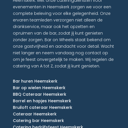
Heemskerk. Met onze cateringdiensten voor
evenementen in Heemskerk zorgen we voor een
complete beleving voor elke gelegenheid. Onze
ervaren teamleden verzorgen niet alleen de
drankservice, maar ook het opzetten en
opruimen van de bar, zodat jij kunt genieten
zonder zorgen. Bar on Wheels staat bekend om
onze gastvrijheid en aandacht voor detail. Wacht
niet langer en neem vandaag nog contact op
om je feest onvergetelijk te maken. Wij regelen de
catering van A tot Z, zodat jij kunt genieten.
Bar huren Heemskerk
Bar op wielen Heemskerk
BBQ Cateraar Heemskerk
Borrel en hapjes Heemskerk
Bruiloft cateraar Heemskerk
Cateraar Heemskerk
Catering bar Heemskerk
Catering bedrijfsfeest Heemskerk