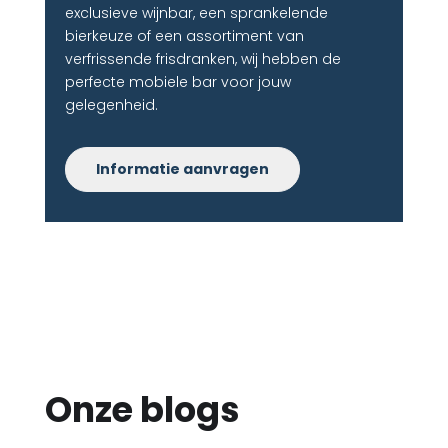
exclusieve wijnbar, een sprankelende
bierkeuze of een assortiment van
verfrissende frisdranken, wij hebben de
perfecte mobiele bar voor jouw
gelegenheid.
Informatie aanvragen
Onze blogs