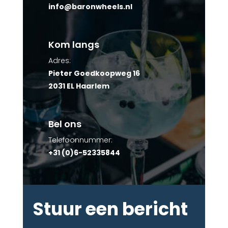
info@baronwheels.nl
Kom langs
Adres:
Pieter Goedkoopweg 16
2031 EL Haarlem
Bel ons
Telefoonnummer:
+31 (0)6-52335844
Stuur een bericht