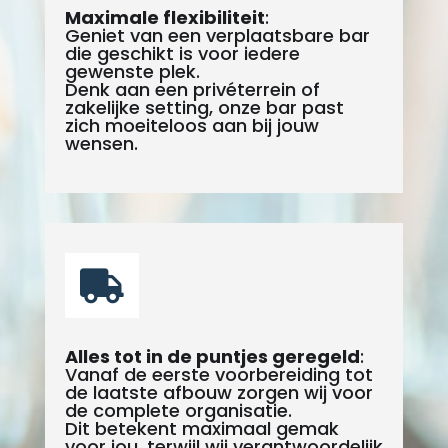
Maximale flexibiliteit
:
Geniet van een verplaatsbare bar
die geschikt is voor iedere
gewenste plek.
Denk aan een privéterrein of
zakelijke setting, onze bar past
zich moeiteloos aan bij jouw
wensen.

Alles tot in de puntjes geregeld
:
Vanaf de eerste voorbereiding tot
de laatste afbouw zorgen wij voor
de complete organisatie.
Dit betekent maximaal gemak
voor jou, terwijl wij verantwoordelijk