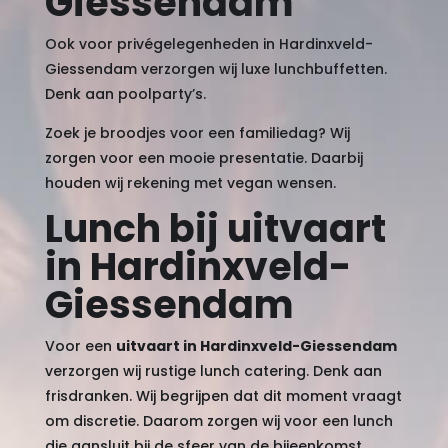
Giessendam
Ook voor privégelegenheden in Hardinxveld-
Giessendam verzorgen wij luxe lunchbuffetten.
Denk aan poolparty’s.
Zoek je broodjes voor een familiedag? Wij
zorgen voor een mooie presentatie. Daarbij
houden wij rekening met vegan wensen.
Lunch bij uitvaart
in Hardinxveld-
Giessendam
Voor een
uitvaart in Hardinxveld-Giessendam
verzorgen wij rustige lunch catering. Denk aan
frisdranken. Wij begrijpen dat dit moment vraagt
om discretie. Daarom zorgen wij voor een lunch
die aansluit bij de sfeer van de bijeenkomst.