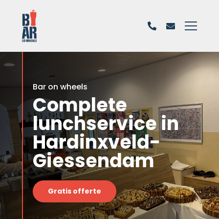
Bar on wheels
Complete
lunchservice in
Hardinxveld-
Giessendam
Gratis offerte