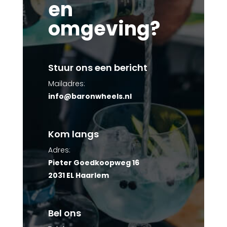
en
omgeving?
Stuur ons een bericht
Mailadres:
info@baronwheels.nl
Kom langs
Adres:
Pieter Goedkoopweg 16
2031 EL Haarlem
Bel ons