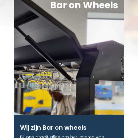
Bar on Wheels
Wij zijn Bar on wheels
Bij ons draait alles om het leveren van