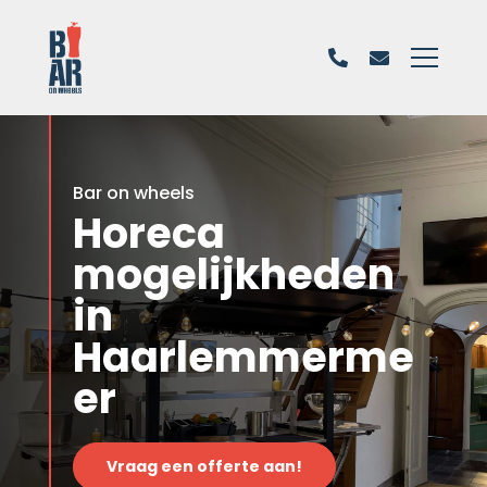
Bar on wheels
Horeca
mogelijkheden
in
Haarlemmerme
er
Vraag een offerte aan!