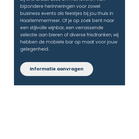
bijzondere herinneringen voor zowel
business events als feestjes bij jou thuis in
Haarlemmermeer. Of je op zoek bent naar
een stijlvolle wijnbar, een verrassende
selectie aan bieren of diverse frisdranken, wij
hebben de mobiele bar op maat voor jouw
gelegenheid.
Informatie aanvragen