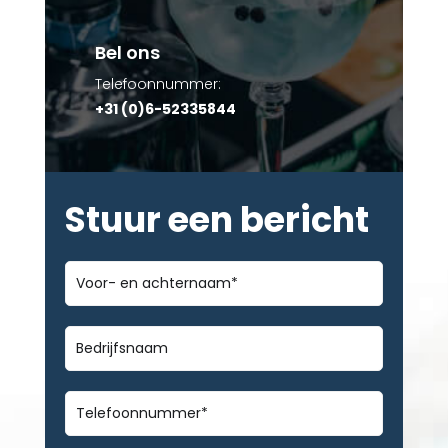
Bel ons
Telefoonnummer:
+31 (0)6-52335844
Stuur een bericht
Voor-
en
achternaam
*
Bedrijfsnaam
Telefoonnummer
*