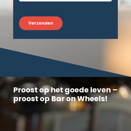
CAPTCHA
Proost op het goede leven –
proost op Bar on Wheels!