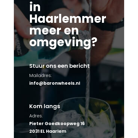
in
Haarlemmer
meer en
omgeving?
Stuur ons een bericht
Mailadres:
info@baronwheels.nl
Kom langs
Adres:
Pieter Goedkoopweg 16
2031 EL Haarlem