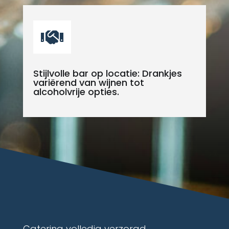

Stijlvolle bar op locatie: Drankjes
variërend van wijnen tot
alcoholvrije opties.
Catering volledig verzorgd