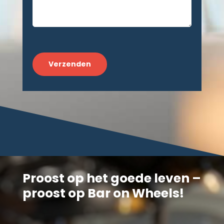
CAPTCHA
Proost op het goede leven –
proost op Bar on Wheels!