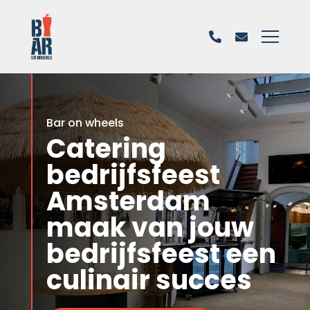
Bar on wheels
Catering
bedrijfsfeest
Amsterdam
maak van jouw
bedrijfsfeest een
culinair succes