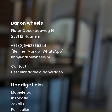
Bar on wheels
Pieter Goedkoopweg 16
2031 EL Haarlem
+31 (0)6-52335844
(Bel met Mark of WhatsApp)
info@baronwheels.nl
Contact
Beschikbaarheid aanvragen
Handige links
Mobiele bar
Inspiratie
Zakelijk
Particulier