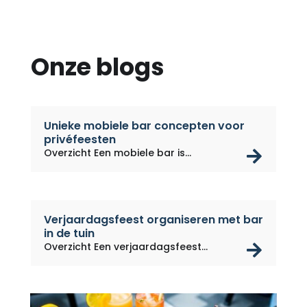
Onze blogs
Unieke mobiele bar concepten voor
privéfeesten
rea
Overzicht Een mobiele bar is...
Verjaardagsfeest organiseren met bar
in de tuin
rea
Overzicht Een verjaardagsfeest...