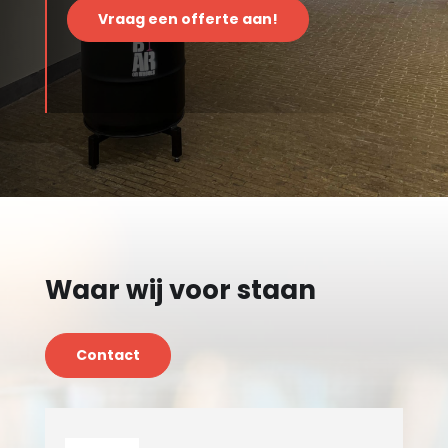
Vraag een offerte aan!
Waar wij voor staan
Contact