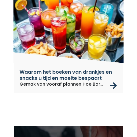
Waarom het boeken van drankjes en
snacks u tijd en moeite bespaart
rea
Gemak van vooraf plannen Hoe Bar
on...