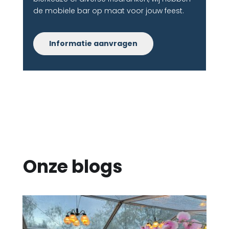
de mobiele bar op maat voor jouw feest.
Informatie aanvragen
Onze blogs