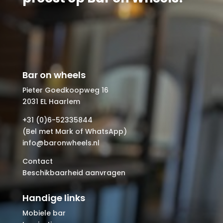
Bar on wheels
Pieter Goedkoopweg 16
2031 EL Haarlem
+31 (0)6-52335844
(Bel met Mark of WhatsApp)
info@baronwheels.nl
Contact
Beschikbaarheid aanvragen
Handige links
Mobiele bar