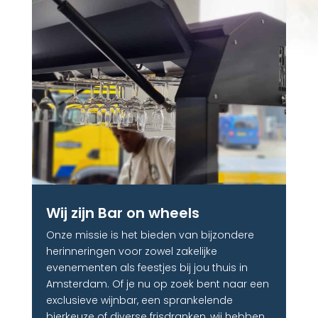
Wij zijn Bar on wheels
Onze missie is het bieden van bijzondere
herinneringen voor zowel zakelijke
evenementen als feestjes bij jou thuis in
Amsterdam. Of je nu op zoek bent naar een
exclusieve wijnbar, een sprankelende
bierkeuze of diverse frisdranken, wij hebben