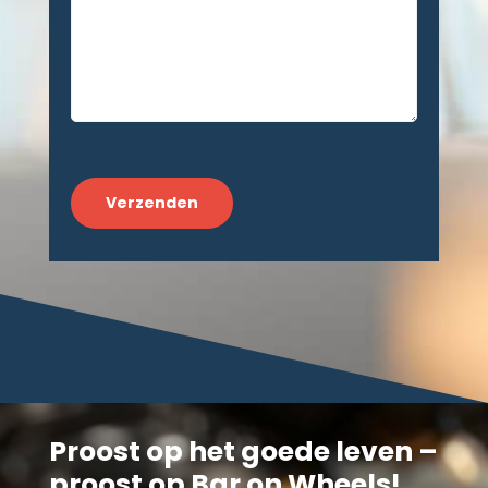
CAPTCHA
Proost op het goede leven –
proost op Bar on Wheels!