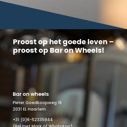
Proost op het goede leven –
proost op Bar on Wheels!
Bar on wheels
Pieter Goedkoopweg 16
2031 EL Haarlem
+31 (0)6-52335844
(Bel met Mark of WhatsApp)