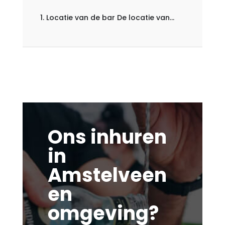
1. Locatie van de bar De locatie van...
Ons inhuren
in
Amstelveen
en
omgeving?