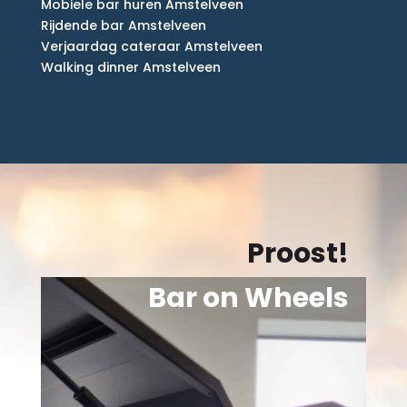
Mobiele bar huren Amstelveen
Rijdende bar Amstelveen
Verjaardag cateraar Amstelveen
Walking dinner Amstelveen
Proost!
Bar on Wheels