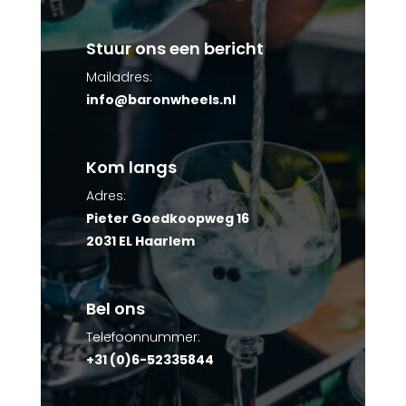
Stuur ons een bericht
Mailadres:
info@baronwheels.nl
Kom langs
Adres:
Pieter Goedkoopweg 16
2031 EL Haarlem
Bel ons
Telefoonnummer:
+31 (0)6-52335844