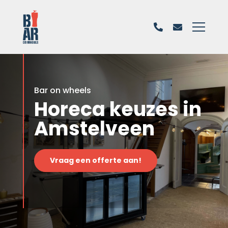
Bar on wheels
Horeca keuzes in
Amstelveen
Vraag een offerte aan!