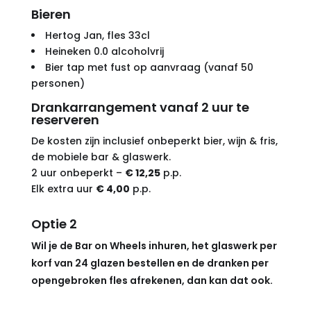
Bieren
Hertog Jan, fles 33cl
Heineken 0.0 alcoholvrij
Bier tap met fust op aanvraag (vanaf 50
personen)
Drankarrangement vanaf 2 uur te
reserveren
De kosten zijn inclusief onbeperkt bier, wijn & fris,
de mobiele bar & glaswerk.
2 uur onbeperkt –
€ 12,25
p.p.
Elk extra uur
€ 4,00
p.p.
Optie 2
Wil je de Bar on Wheels inhuren, het glaswerk per
korf van 24 glazen bestellen en de dranken per
opengebroken fles afrekenen, dan kan dat ook.