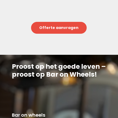
Offerte aanvragen
Proost op het goede leven –
proost op Bar on Wheels!
Bar on wheels