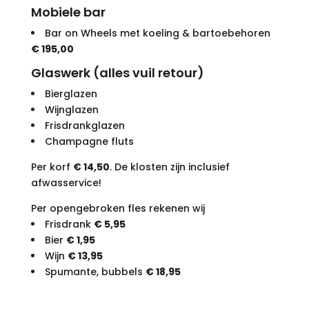
Mobiele bar
Bar on Wheels met koeling & bartoebehoren
€ 195,00
Glaswerk (alles vuil retour)
Bierglazen
Wijnglazen
Frisdrankglazen
Champagne fluts
Per korf
€ 14,50
. De klosten zijn inclusief
afwasservice!
Per opengebroken fles rekenen wij
Frisdrank
€ 5,95
Bier
€ 1,95
Wijn
€ 13,95
Spumante, bubbels
€ 18,95