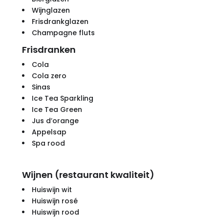
Wijnglazen
Frisdrankglazen
Champagne fluts
Frisdranken
Cola
Cola zero
Sinas
Ice Tea Sparkling
Ice Tea Green
Jus d’orange
Appelsap
Spa rood
Wijnen (restaurant kwaliteit)
Huiswijn wit
Huiswijn rosé
Huiswijn rood