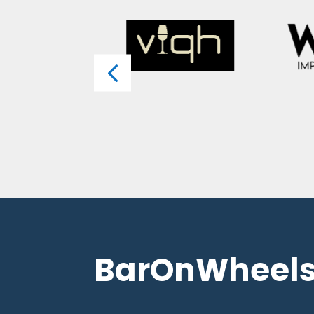
BarOnWheel