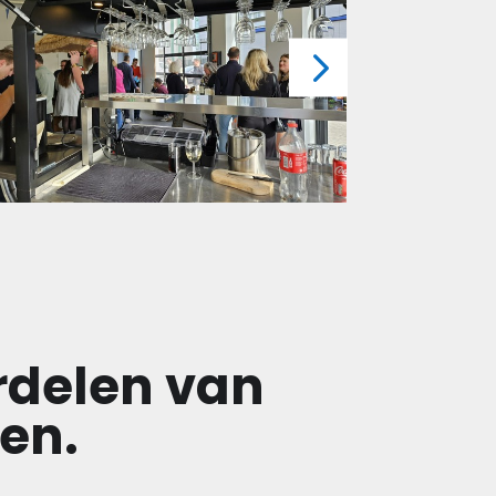
rdelen van
en.