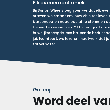
Elk evenement uniek
Bij Bar on Wheels begrijpen we dat elk ev
streven we ernaar om jouw visie tot leven
barconcepten naadloos af te stemmen op 
behoeften en wensen. Of het nu gaat om e
huwelijksreceptie, een bruisende bedrijfsb
jubileumfeest, we leveren maatwerk dat j
zal verbazen.
Gallerij
Word deel va