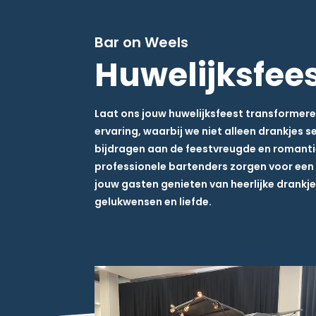
Bar on Weels
Huwelijksfee
Laat ons jouw huwelijksfeest transformere
ervaring, waarbij we niet alleen drankjes 
bijdragen aan de feestvreugde en romanti
professionele bartenders zorgen voor een v
jouw gasten genieten van heerlijke drankje
gelukwensen en liefde.