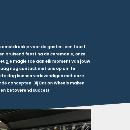
komstdrankje voor de gasten, een toast
een bruisend feest na de ceremonie, onze
leugje magie toe aan elk moment van jouw
daag nog contact met ons op om te
rote dag kunnen verlevendigen met onze
nde concepten. Bij Bar on Wheels maken
 een betoverend succes!