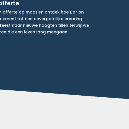
offerte
n offerte op maat en ontdek hoe Bar on
ement tot een onvergetelijke ervaring
eest naar nieuwe hoogten tillen terwijl we
ren die een leven lang meegaan.