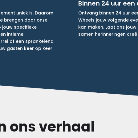
Binnen 24 uur een 
enement uniek is. Daarom
Ontvang binnen 24 uur ee
 te brengen door onze
Wheels jouw volgende even
jouw specifieke
kan maken. Laat ons jouw f
en intieme
samen herinneringen creë
orrel of een sprankelend
ouw gasten keer op keer
n ons verhaal