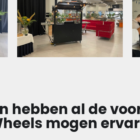
en hebben al de voo
Wheels mogen ervar