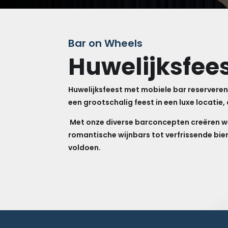
Bar on Wheels
Huwelijksfee
Huwelijksfeest met mobiele bar reservere
een grootschalig feest in een luxe locatie
Met onze diverse barconcepten creëren w
romantische wijnbars tot verfrissende bier
voldoen.