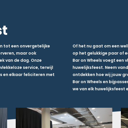
st
n tot een onvergetelijke
Of het nu gaat om een wel
serveren, maar ook
op het gelukkige paar of 
ek van de dag. Onze
Bar on Wheels voegt een v
lekkeloze service, terwijl
huwelijksfeest. Neem van
s en elkaar feliciteren met
ontdekken hoe wij jouw g
Bar on Wheels en bijpasse
we van elk huwelijksfeest