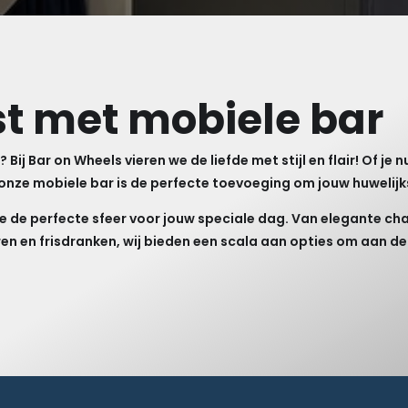
st met mobiele bar
n?
Bij Bar on Wheels vieren we de liefde met stijl en flair! Of je
, onze mobiele bar is de perfecte toevoeging om jouw huwelijk
e de perfecte sfeer voor jouw speciale dag. Van elegante c
en en frisdranken, wij bieden een scala aan opties om aan de