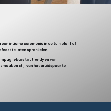
 nu een intieme ceremonie in de tuin plant of
sfeest te laten sprankelen.
hampagnebars tot trendy en van
 smaak en stijl van het bruidspaar te