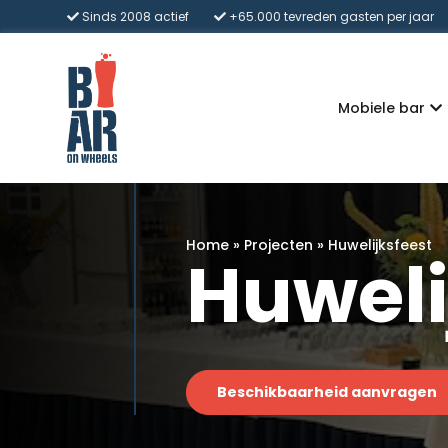
Sinds 2008 actief
+65.000 tevreden gasten per jaar
Mobiele bar
Home
»
Projecten
»
Huwelijksfeest
Huweli
Beschikbaarheid aanvragen