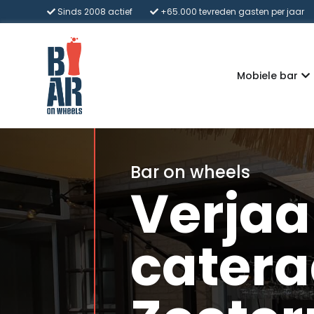
Sinds 2008 actief
+65.000 tevreden gasten per jaar
Mobiele bar
Bar on wheels
Verja
catera