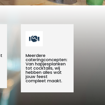

t
Meerdere
cateringconcepten:
Van hapjesplanken
tot cocktails, wij
hebben alles wat
jouw feest
compleet maakt.