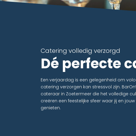
Catering volledig verzorgd
Dé perfecte c
Een verjaardag is een gelegenheid om volop
catering verzorgen kan stressvol zijn. BarO
cateraar in Zoetermeer die het volledige culi
creëren een feestelijke sfeer waar jij en jo
genieten.