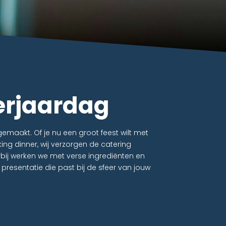
verjaardag
emaakt. Of je nu een groot feest wilt met
king dinner, wij verzorgen de catering
bij werken we met verse ingrediënten en
resentatie die past bij de sfeer van jouw