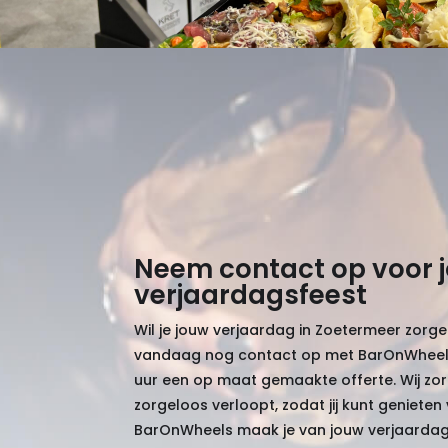
Neem contact op voor 
verjaardagsfeest
Wil je jouw verjaardag in Zoetermeer zorg
vandaag nog contact op met BarOnWheel
uur een op maat gemaakte offerte. Wij zor
zorgeloos verloopt, zodat jij kunt geniete
BarOnWheels maak je van jouw verjaardag 