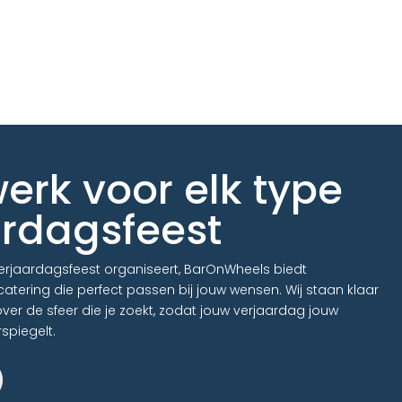
rk voor elk type
ardagsfeest
verjaardagsfeest organiseert, BarOnWheels biedt
atering die perfect passen bij jouw wensen. Wij staan klaar
er de sfeer die je zoekt, zodat jouw verjaardag jouw
spiegelt.