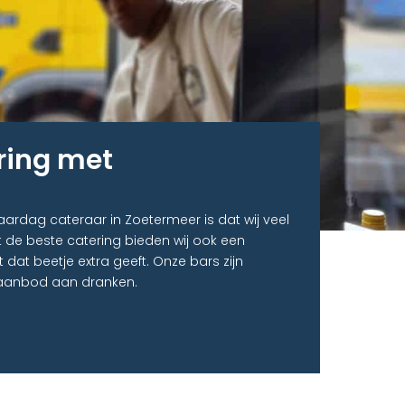
ring met
ardag cateraar in Zoetermeer is dat wij veel
 de beste catering bieden wij ook een
t dat beetje extra geeft. Onze bars zijn
d aanbod aan dranken.