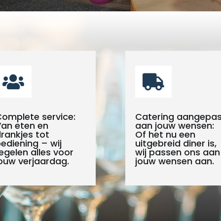


omplete service:
Catering aangepas
an eten en
aan jouw wensen:
rankjes tot
Of het nu een
ediening – wij
uitgebreid diner is,
egelen alles voor
wij passen ons aan
ouw verjaardag.
jouw wensen aan.