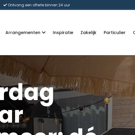
Ontvang een offerte binnen 24 uur
Arrangementen
Inspiratie
Zakelijk
Particulier
ardag
ar