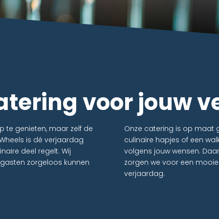
atering voor jouw 
 te genieten, maar zelf de
Onze catering is op maat g
nWheels is dé verjaardag
culinaire hapjes of een wal
naire deel regelt. Wij
volgens jouw wensen. Daar
uw gasten zorgeloos kunnen
zorgen we voor een mooie p
verjaardag.