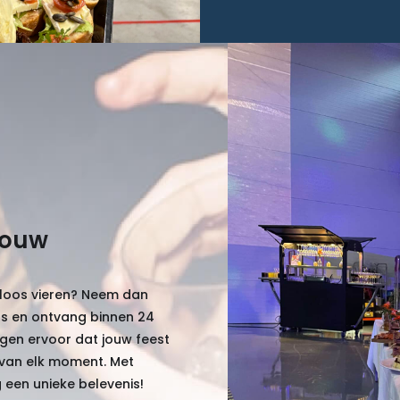
jouw
eloos vieren? Neem dan
s en ontvang binnen 24
gen ervoor dat jouw feest
n van elk moment. Met
een unieke belevenis!