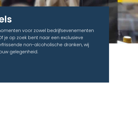
els
 momenten voor zowel bedrijfsevenementen
 Of je op zoek bent naar een exclusieve
erfrissende non-alcoholische dranken, wij
ouw gelegenheid.