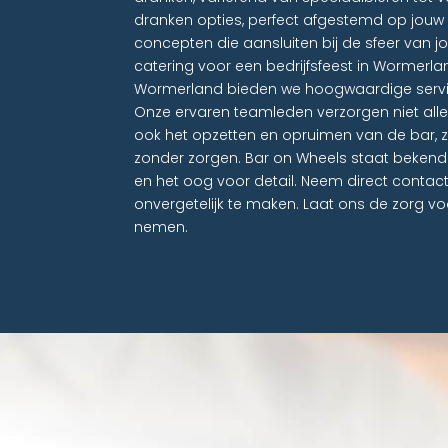
dranken opties, perfect afgestemd op jou
concepten die aansluiten bij de sfeer van jo
catering voor een bedrijfsfeest in Wormerlan
Wormerland bieden we hoogwaardige servic
Onze ervaren teamleden verzorgen niet all
ook het opzetten en opruimen van de bar, zo
zonder zorgen. Bar on Wheels staat beken
en het oog voor detail. Neem direct contac
onvergetelijk te maken. Laat ons de zorg vo
nemen.