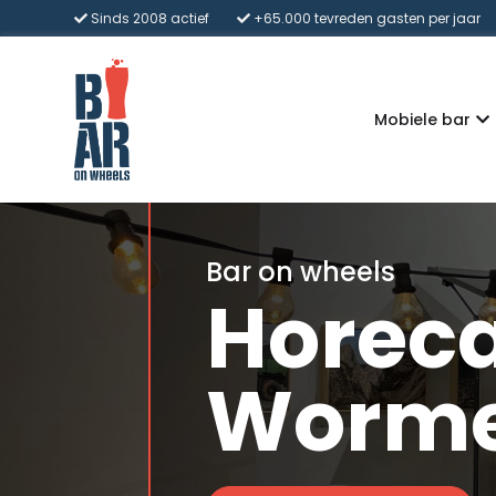
Sinds 2008 actief
+65.000 tevreden gasten per jaar
Mobiele bar
Bar on wheels
Horeca
Worme