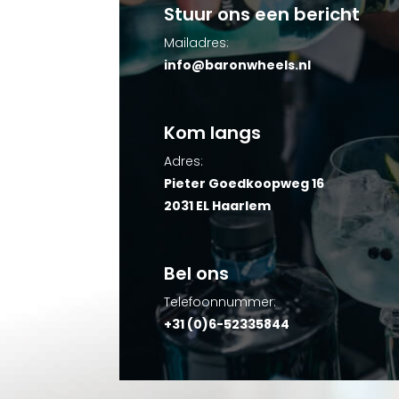
Stuur ons een bericht
Mailadres:
info@baronwheels.nl
Kom langs
Adres:
Pieter Goedkoopweg 16
2031 EL Haarlem
Bel ons
Telefoonnummer:
+31 (0)6-52335844