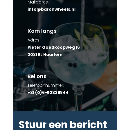
Mailadres:
info@baronwheels.nl
Kom langs
Adres:
Pieter Goedkoopweg 16
2031 EL Haarlem
Bel ons
Telefoonnummer:
+31 (0)6-52335844
Stuur een bericht