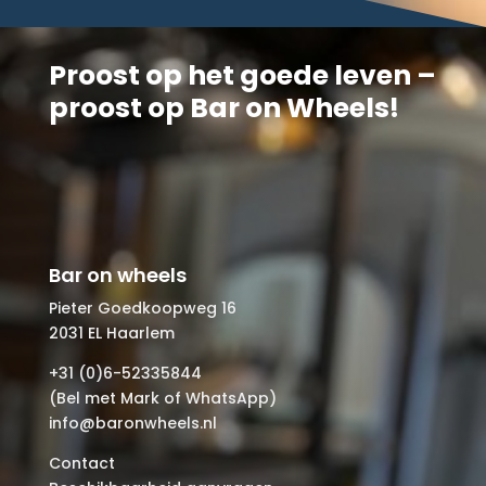
Proost op het goede leven –
proost op Bar on Wheels!
Bar on wheels
Pieter Goedkoopweg 16
2031 EL Haarlem
+31 (0)6-52335844
(Bel met Mark of WhatsApp)
info@baronwheels.nl
Contact