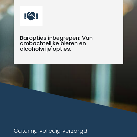

Baropties inbegrepen: Van
ambachtelijke bieren en
alcoholvrije opties.
Catering volledig verzorgd