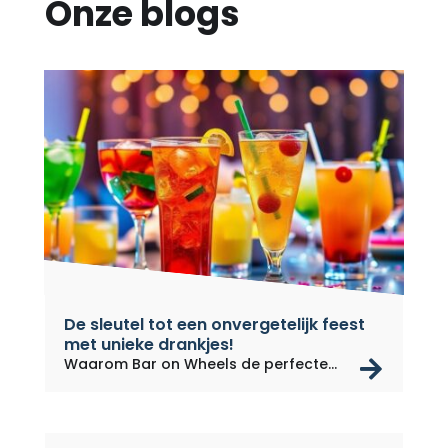
Onze blogs
De sleutel tot een onvergetelijk feest
met unieke drankjes!
rea
Waarom Bar on Wheels de perfecte
keuze...